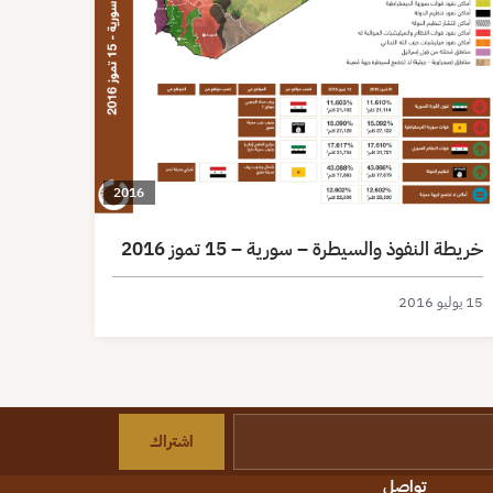
2016
خريطة النفوذ والسيطرة – سورية – 15 تموز 2016
15 يوليو 2016
اشتراك
تواصل