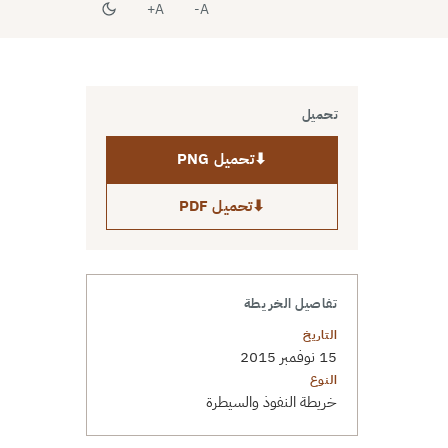
A+
A-
تحميل
⬇
تحميل PNG
⬇
تحميل PDF
تفاصيل الخريطة
التاريخ
15 نوفمبر 2015
النوع
خريطة النفوذ والسيطرة