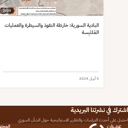
2024
البادية السورية: خارطة النفوذ والسيطرة والعمليات
المُلتَبِسة
5 أبريل 2024
اشترك في نشرتنا البريدية
احصل على أحدث الدراسات والتقارير الاستراتيجية حول الشأن السوري
المحت