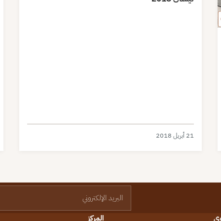
21 أبريل 2018
البريد الإلكتروني
وى
المركز