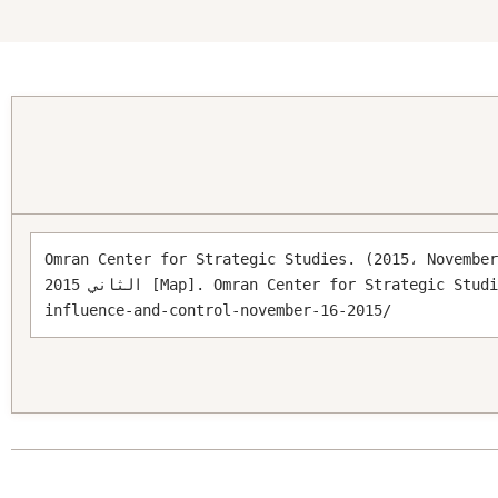
Omran Center for Strategic Studies. (2015، N). خريطة النفوذ والسيطرة 16 تشرين 
الثاني 2015 [Map]. Omran Center for Strategic Studies. https://omrandirasat.org/maps/map-of-
influence-and-control-november-16-2015/