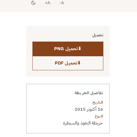
A+
A-
تحميل
⬇
تحميل PNG
⬇
تحميل PDF
تفاصيل الخريطة
التاريخ
16 أكتوبر 2015
النوع
خريطة النفوذ والسيطرة