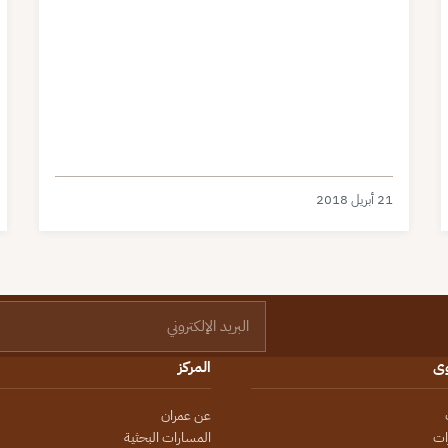
21 أبريل 2018
البريد الإلكتروني
وى
المركز
عن عمران
ات
المسارات البحثية