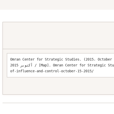
Omran Center for Strategic Studies. (2015، O). خريطة النفوذ والسيطرة 15 تشرين الأول 
/ أكتوبر 2015 [Map]. Omran Center for Strategic Studies. https://omrandirasat.org/maps/map-
of-influence-and-control-october-15-2015/