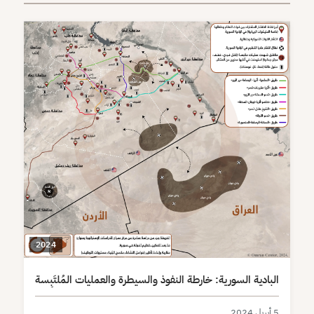
2024
البادية السورية: خارطة النفوذ والسيطرة والعمليات المُلتَبِسة
5 أبريل 2024