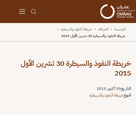
الرئيسية
›
الخرائط
›
خريطة النفوذ والسيطرة
›
خريطة النفوذ والسيطرة 30 تشرين الأول 2015
خريطة النفوذ والسيطرة 30 تشرين الأول
2015
التاريخ
30 أكتوبر 2015
النوع
خريطة النفوذ والسيطرة
⬇
↻
⛶
Unable to open [object Object]: Error loading image a