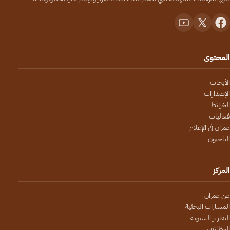
المحتوى
الأبحاث
الإصدارات
الخرائط
فعاليات
عمران في الإعلام
الباحثون
المركز
عن عمران
المسارات البحثية
التقارير السنوية
الوظائف