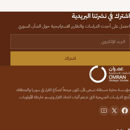
اشترك في نشرتنا البريدية
احصل على أحدث الدراسات والتقارير الاستراتيجية حول الشأن السوري
لبريد الإلكتروني
اشتراك
مؤسسة بحثية مستقلة تسعى لأن تكون مرجعاً لصنّاع القرار في سوريا والمنطقة،
تُنتج الدراسات المنهجية التي تدعم آليات اتخاذ القرار وترسم خارطة الأولويات.