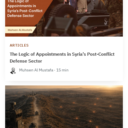
ARTICLES
The Logic of Appointments in Syria’s Post-Conflict
Defense Sector
Muhsen Al Mustafa · 15 min