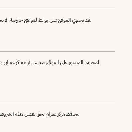
قد يحتوي الموقع على روابط لمواقع خارجية. لا نتحمل مسؤولية محتوى هذه المواقع أو ممارسات الخصوصية الخاصة بها.
المحتوى المنشور على الموقع يعبر عن آراء مركز عمران و
يحتفظ مركز عمران بحق تعديل هذه الشروط في أي وقت. يُنصح بمراجعة هذه الصفحة دورياً للاطلاع على أي تحديثات.