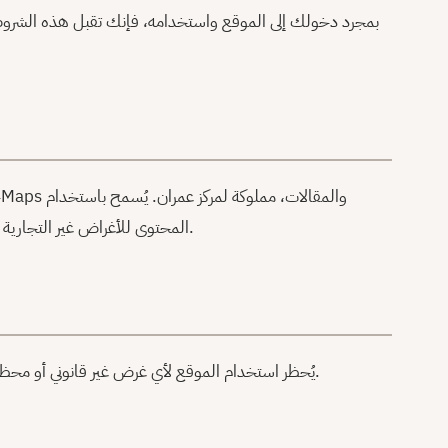
بمجرد دخولك إلى الموقع واستخدامه، فإنك تقبل هذه الشروط
ج
المحتوى للأغراض غير التجارية بشرط الإشارة إلى المصدر. يُحظر إعادة نشر المحتوى دون إذن كتابي مسبق.
يُحظر استخدام الموقع لأي غرض غير قانوني أو محظور. يجب عدم محاولة الوصول غير المصرح به إلى أنظمة الموقع أو تعطيله.