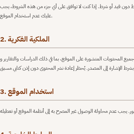
 دون قيد أو شرط. إذا كنت لا توافق على أي جزء من هذه الشروط، يجب
عليك عدم استخدام الموقع.
2. الملكية الفكرية
ميع المحتويات المنشورة على الموقع، بما في ذلك الدراسات والتقارير وMaps والمقالات، مملوكة لمركز عمران. يُسمح باستخدام
3. استخدام الموقع