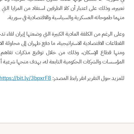
تعبيره، وذلك على اعتبار أن كلا الطرفين استفاد من المزايا الت
منهما طموحاته العسكرية والسياسية والاقتصادية في سورية.
وعلى الرغم من الكلفة المادية الكبيرة التي وضعتها إيران لقاء 
القطاعات الاقتصادية الاستراتيجية، ما دفع طهران إلى محاولة الا
ومنها قطاع الإسكان، وذلك من خلال توقيع مذكرات تفاهم 
المؤسسات والشركات الحكومية التابعة له، بهدف منحها شرعية أك
للمزيد حول التقرير انقر رابط المصدر:
https://bit.ly/3bpxrF8