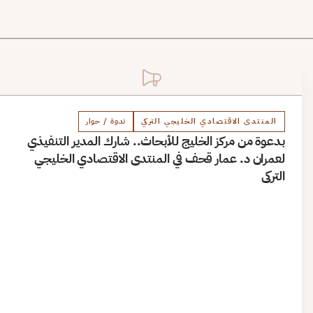
المنتدى الاقتصادي الخليجي التركي
ندوة / حوار
بدعوة من مركز الخليج للأبحاث.. شارك المدير التنفيذي
لعمران د. عمار قحف في المنتدى الاقتصادي الخليجي
التركي