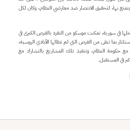
ي يتمتع بها، لتحقيق الانتصار ضد معارضي النظام، وكان لكل
تدخلها في سورية، تمكنت موسكو من التفرد بالفرص الكبرى في
ستئثار بما تبقى من الفرص التي لم تطالها الأيادي الروسية،
مع حكومة النظام، وتنفيذ تلك المشاريع بالتشارك مع
بر في المستقبل.