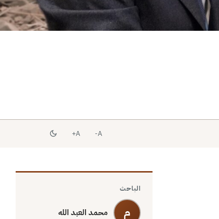
A+
A-
الباحث
م
محمد العبد الله