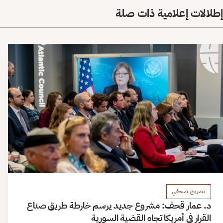
إطلالات إعلامية ذات صلة
تصريح صحفي
د. عمار قحف: مشروع جديد يرسم خارطة طريق صناع
القرار في أمريكا تجاه القضية السورية