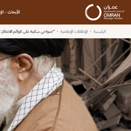
الأبحاث
ال
الرئيسية
الإطلالات الإعلامية
“ضواحي سكنية على قوائم الانتظار: ت
›
›