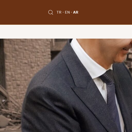
TR
EN
AR