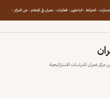
إصدارات
الخرائط
الباحثون
فعاليات
عمران في الإعلام
عن المركز
ران
مركز عمران للدراسات الاستراتيجية.