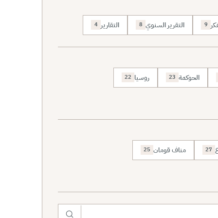
كر
التقرير السنوي
التقارير
4
8
9
الحوكمة
روسيا
22
23
ع
مناف قومان
25
27