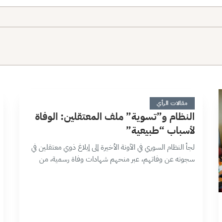
ا
3 دقائق
مقالات الرأي
النظام و”تسوية” ملف المعتقلين: الوفاة
لأسباب “طبيعية”
لجأ النظام السوري في الآونة الأخيرة إلى إبلاغ ذوي معتقلين في
سجونه عن وفاتهم، عبر منحهم شهادات وفاة رسمية، من
دون تبيان سبب الوفاة أو مكانها، أو حتى تسليم الجثامين…