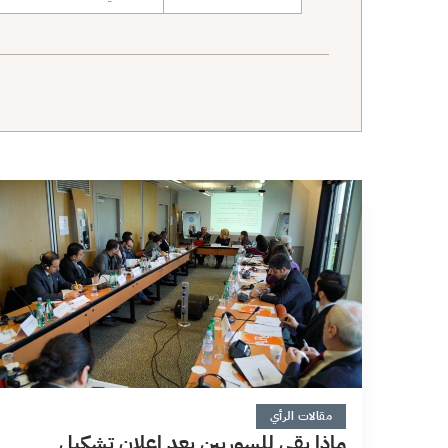
نطاق البحث
5 دقائق
مقالات الرأي
ماذا بقي للسوريين بعد إعلان تشكيل