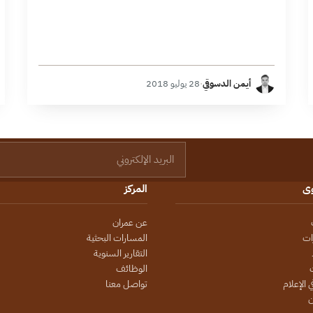
أيمن الدسوقي
·
28 يوليو 2018
البريد الإلكتروني
وى
المركز
عن عمران
ات
المسارات البحثية
التقارير السنوية
الوظائف
 الإعلام
تواصل معنا
ن