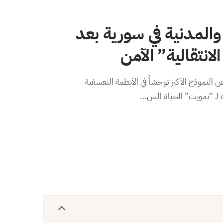
والمدنية في سورية بعد
لانتقالية” الآمن
 النموذج الأكثر توحشاً في الأنظمة التعسفية
ه لـ “تمويت” الحياة الس…