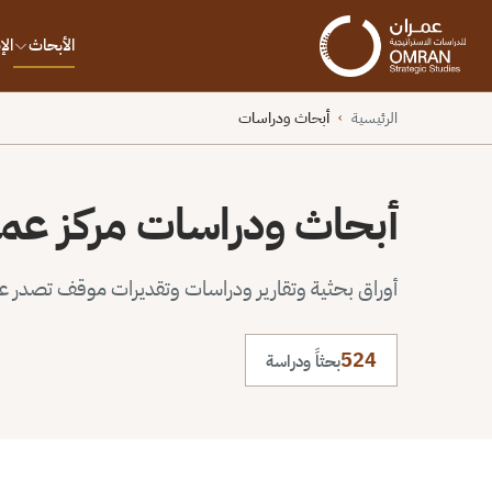
الأبحاث
ال
الرئيسية
أبحاث ودراسات
›
أبحاث ودراسات مركز عم
أوراق بحثية وتقارير ودراسات وتقديرات موقف تصدر عن 
524
بحثاً ودراسة