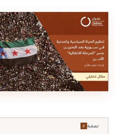
تصفية
2