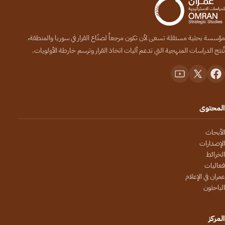
مؤسسة بحثية مستقلة تسعى لأن تكون مرجعاً لصنّاع القرار في سوريا والمنطقة،
تُنتج الدراسات المنهجية التي تدعم آليات اتخاذ القرار وترسم خارطة الأولويات.
المحتوى
الأبحاث
الإصدارات
الخرائط
فعاليات
عمران في الإعلام
الباحثون
المركز