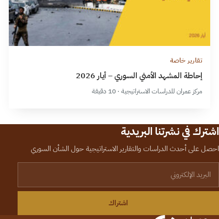
تقارير خاصة
إحاطة المشهد الأمني السوري – أيار 2026
مركز عمران للدراسات الاستراتيجية · 10 دقيقة
اشترك في نشرتنا البريدية
احصل على أحدث الدراسات والتقارير الاستراتيجية حول الشأن السوري
لبريد الإلكتروني
اشتراك