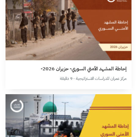
إحاطة المشهد الأمني السوري- حزيران 2026-
مركز عمران للدراسات الاستراتيجية · 9 دقيقة