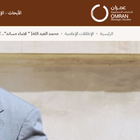
الأبحاث
ال
الرئيسية
الإطلالات الإعلامية
محمد العبد الله| ” قضاء مساند”..
›
›