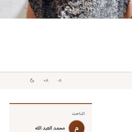
A+
A-
الباحث
م
محمد العبد الله