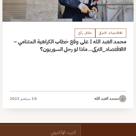
الاقتصاد التركي
مقال رأي
محمد العبد الله | على وقع خطاب الكراهية المتنامي –
#الاقتصاد_التركي.. ماذا لو رحل السوريون؟
محمد العبد الله
18 سبتمبر 2022
م
البريد الإلكتروني