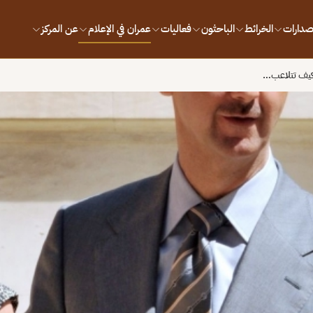
إصدارات
الخرائط
الباحثون
فعاليات
عمران في الإعلام
عن المركز
 كيف تتلاعب…