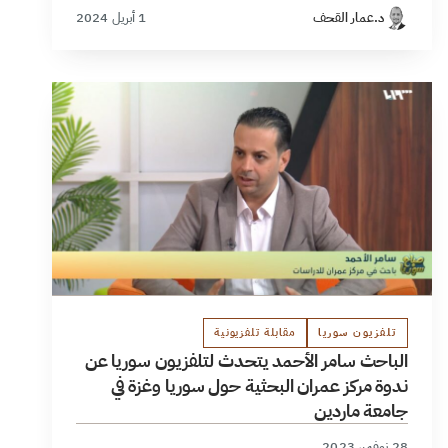
د.عمار القحف
1 أبريل 2024
تلفزيون سوريا
مقابلة تلفزيونية
الباحث سامر الأحمد يتحدث لتلفزيون سوريا عن
ندوة مركز عمران البحثية حول سوريا وغزة في
جامعة ماردين
28 نوفمبر 2023