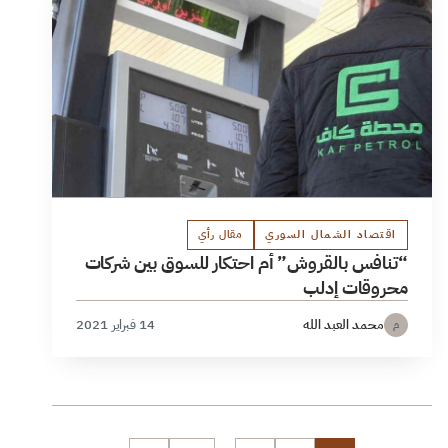
اقتصاد الشمال السوري
مقال رأي
“تنافس بالقروش” أم احتكار للسوق بين شركات
محروقات إدلب
محمد العبد الله
14 فبراير 2021
م