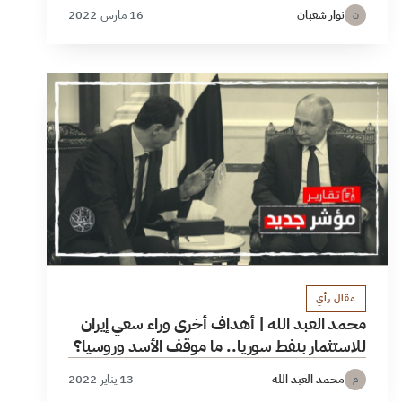
نوار شعبان
16 مارس 2022
ن
مقال رأي
محمد العبد الله | أهداف أخرى وراء سعي إيران
للاستثمار بنفط سوريا.. ما موقف الأسد وروسيا؟
محمد العبد الله
13 يناير 2022
م