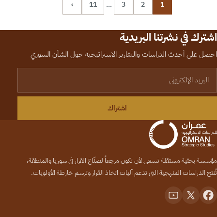
›
11
…
3
2
1
اشترك في نشرتنا البريدية
احصل على أحدث الدراسات والتقارير الاستراتيجية حول الشأن السوري
لبريد الإلكتروني
اشتراك
مؤسسة بحثية مستقلة تسعى لأن تكون مرجعاً لصنّاع القرار في سوريا والمنطقة،
تُنتج الدراسات المنهجية التي تدعم آليات اتخاذ القرار وترسم خارطة الأولويات.