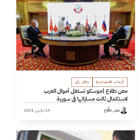
أزمات اقتصادية
مقال رأي
معن طلاع |موسكو تستغل أموال العرب
لاستكمال ثالث مساراتها في سورية
معن طلَّاع
14 مارس 2021