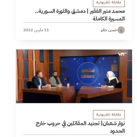
مقابلة تلفزيونية
محمد منير الفقير | دمشق والثورة السورية..
المسيرة الكاملة
حسن جابر
11 مارس 2022
ح
مقابلة تلفزيونية
نوار شعبان| تجنيد المقاتلين في حروب خارج
الحدود