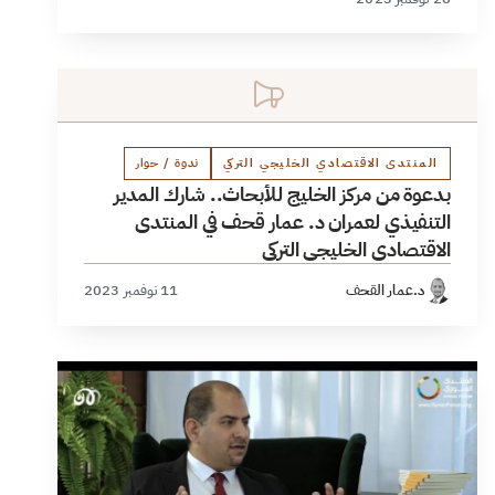
المنتدى الاقتصادي الخليجي التركي
ندوة / حوار
بدعوة من مركز الخليج للأبحاث.. شارك المدير
التنفيذي لعمران د. عمار قحف في المنتدى
الاقتصادي الخليجي التركي
د.عمار القحف
11 نوفمبر 2023