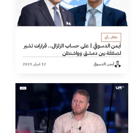
مقال رأي
أيمن الدسوقي | على حساب الزلزال.. قرارات تشير
لصفقة بين دمشق وواشنطن
أيمن الدسوقي
12 فبراير 2023