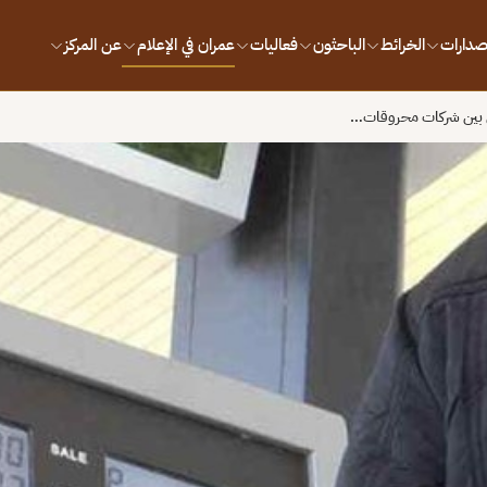
إصدارات
الخرائط
الباحثون
فعاليات
عمران في الإعلام
عن المركز
ق بين شركات محروقات…