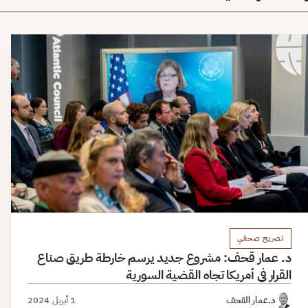
تصريح صحفي
د. عمار قحف: مشروع جديد يرسم خارطة طريق صناع
القرار في أمريكا تجاه القضية السورية
د.عمار القحف
1 أبريل 2024