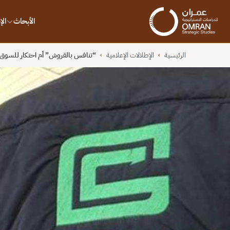
الأبحاث
ال
الرئيسية
الإطلالات الإعلامية
“تنافس بالقروش” أم احتكار للسو
›
›