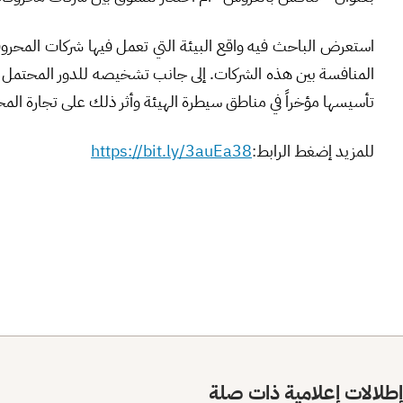
استعرض الباحث فيه واقع البيئة التي تعمل فيها شركات المحرو
المنافسة بين هذه الشركات. إلى جانب تشخيصه للدور المحتمل له
تأسيسها مؤخراً في مناطق سيطرة الهيئة وأثر ذلك على تجارة الم
للمزيد إضغط الرابط
:
https://bit.ly/3auEa38
إطلالات إعلامية ذات صلة