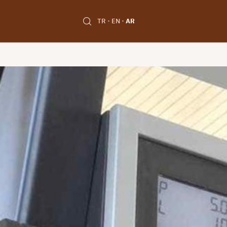
TR
EN
AR