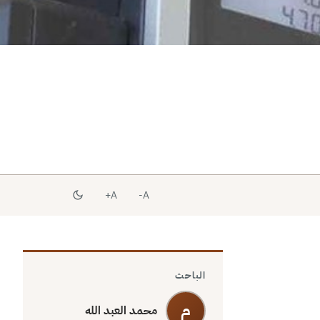
A+
A-
الباحث
م
محمد العبد الله