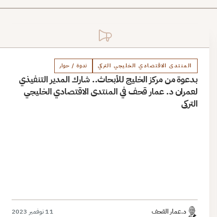
المنتدى الاقتصادي الخليجي التركي
ندوة / حوار
بدعوة من مركز الخليج للأبحاث.. شارك المدير التنفيذي
لعمران د. عمار قحف في المنتدى الاقتصادي الخليجي
التركي
د.عمار القحف
11 نوفمبر 2023