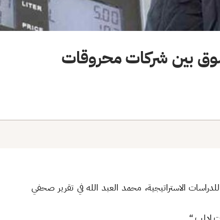
سوق بين شركات محروقات
حث في مركز عمران للدراسات الاستراتيجية، محمد العبد الله في تقرير صحفي
ت إدلب “.