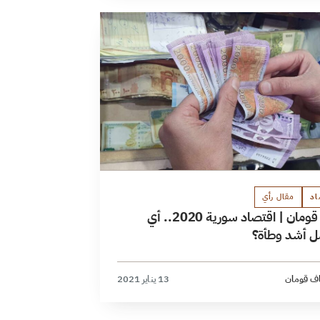
اد
مقال رأي
مناف قومان | اقتصاد سورية 2020.. أي
مل أشد وطأة؟
ف قومان
13 يناير 2021