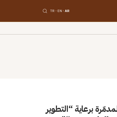
TR
EN
AR
دمّرة برعاية “التطوير