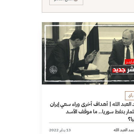
رأي
لعبد الله | أهداف أخرى وراء سعي إيران
مار بنفط سوريا.. ما موقف الأسد
ا؟
د العبد الله
13 يناير 2022