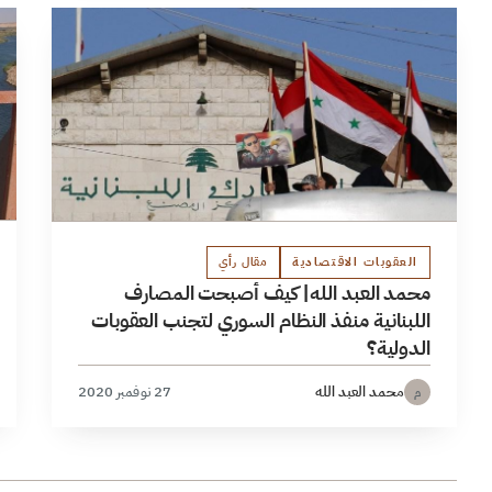
العقوبات الاقتصادية
مقال رأي
محمد العبد الله| كيف أصبحت المصارف
اللبنانية منفذ النظام السوري لتجنب العقوبات
الدولية؟
محمد العبد الله
27 نوفمبر 2020
م