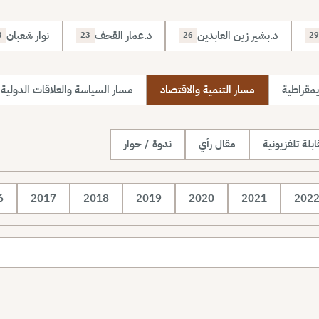
د.بشير زين العابدين
د.عمار القحف
نوار شعبان
3
23
26
29
يمقراطية
مسار التنمية والاقتصاد
مسار السياسة والعلاقات الدولية
بلة تلفزيونية
مقال رأي
ندوة / حوار
6
2017
2018
2019
2020
2021
202