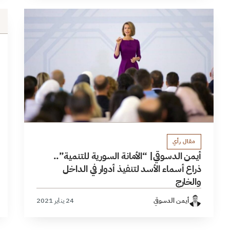
مقال رأي
أيمن الدسوقي| “الأمانة السورية للتنمية”..
ذراع أسماء الأسد لتنفيذ أدوار في الداخل
والخارج
أيمن الدسوقي
24 يناير 2021