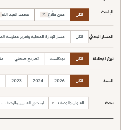
الباحث
الكل
معن طلَّاع
محمد العبد الله
31
المسار البحثي
الكل
مسار الإدارة المحلية وتعزيز ممارسة الد
نوع الإطلالة
الكل
بودكاست
تصريح صحفي
مقا
السنة
الكل
2026
2024
2023
2
بحث
نطاق البحث