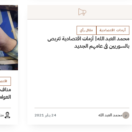
أزمات اقتصادية
مقال رأي
محمد العبد الله| أزمات اقتصادية تتربص
بالسوريين في عامهم الجديد
اقتص
العوا
محمد العبد الله
24 يناير 2021
منا
م