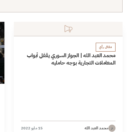
مقال رأي
محمد العبد الله | الجواز السوري يقفل أبواب
المعاملات التجارية بوجه حامليه
محمد العبد الله
15 مايو 2022
م