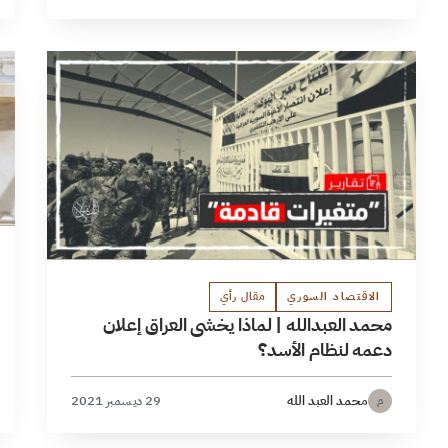
الاقتصاد السوري
مقال رأي
محمد العبدالله | لماذا يخشى العراق إعلان
دعمه لنظام الأسد؟
محمد العبد الله
29 ديسمبر 2021
م