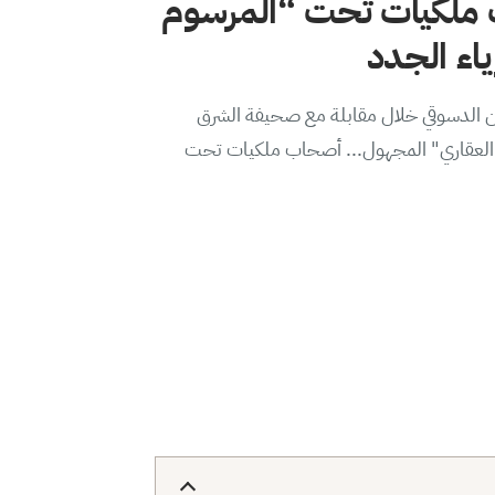
ملكيات تحت “المرسوم
من الدسوقي خلال مقابلة مع صحيفة الشرق
ير العقاري" المجهول... أصحاب ملكيات تحت