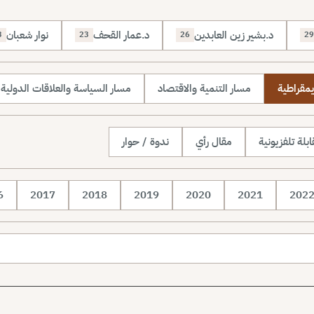
د.بشير زين العابدين
د.عمار القحف
نوار شعبان
3
23
26
29
يمقراطية
مسار التنمية والاقتصاد
مسار السياسة والعلاقات الدولية
بلة تلفزيونية
مقال رأي
ندوة / حوار
6
2017
2018
2019
2020
2021
202