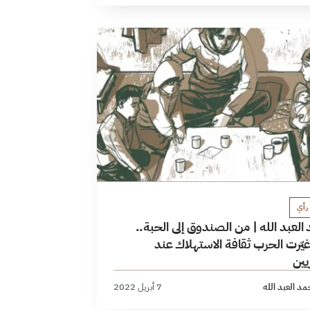
رأي
لعبد الله | من الصندوق إلى الحبة..
يّرت الحرب ثقافة الاستهلاك عند
يين
د العبد الله
7 أبريل 2022