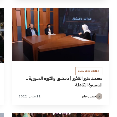
مقابلة تلفزيونية
محمد منير الفقير | دمشق والثورة السورية..
المسيرة الكاملة
حسن جابر
11 مارس 2022
ح