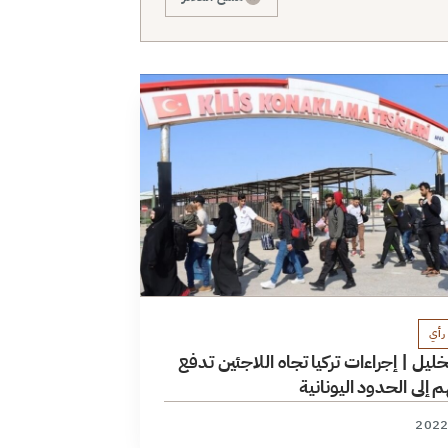
رأي
لخليل | إجراءات تركيا تجاه اللاجئين تدفع
إلى الحدود اليونانية