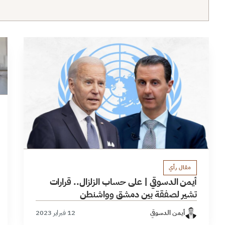
مقال رأي
أيمن الدسوقي | على حساب الزلزال.. قرارات
تشير لصفقة بين دمشق وواشنطن
أيمن الدسوقي
12 فبراير 2023