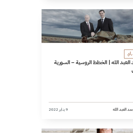
رأي
لعبد الله | الخطط الروسية – السورية
د العبد الله
9 يناير 2022