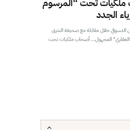
ملكيات تحت “المرسوم
من الدسوقي خلال مقابلة مع صحيفة الشرق
ير العقاري" المجهول... أصحاب ملكيات تحت