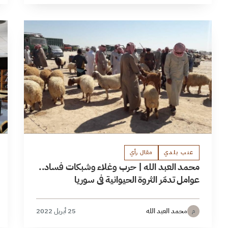
عنب بلدي
مقال رأي
محمد العبد الله | حرب وغلاء وشبكات فساد..
عوامل تدمّر الثروة الحيوانية في سوريا
محمد العبد الله
25 أبريل 2022
م