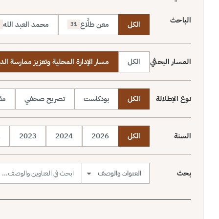
الباحث
الكل
معن طلَّاع
محمد العبد الله
31
المسار البحثي
الكل
مسار الإدارة المحلية وتعزيز ممارسة الد
نوع الإطلالة
الكل
بودكاست
تصريح صحفي
مقا
السنة
الكل
2026
2024
2023
2
بحث
نطاق البحث