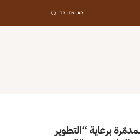
TR
EN
AR
دمّرة برعاية “التطوير