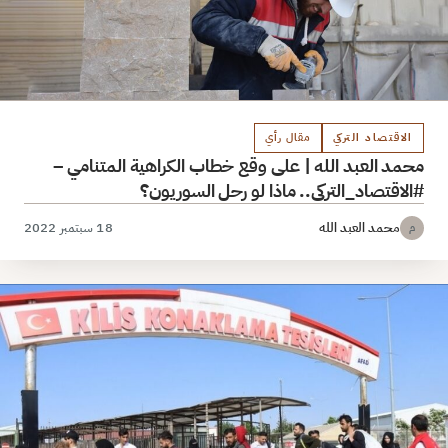
الاقتصاد التركي
مقال رأي
محمد العبد الله | على وقع خطاب الكراهية المتنامي –
#الاقتصاد_التركي.. ماذا لو رحل السوريون؟
محمد العبد الله
18 سبتمبر 2022
م