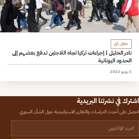
مقال رأي
نادر الخليل | إجراءات تركيا تجاه اللاجئين تدفع بعضهم إلى
الحدود اليونانية
1 يونيو 2022
اشترك في نشرتنا البريدية
احصل على أحدث الدراسات والتقارير الاستراتيجية حول الشأن السوري
لبريد الإلكتروني