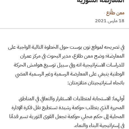
معن طلَّاع
·
18 مارس 2021
في تصريحه لموقع نون بوست حول الخطوة التالية الواجبة على
المعارضة؛ وضح معن طلاع، مدير البحوث في مركز عمران
للدراسات الاستراتيجية انه وفي سبيل توسيع هوامش الحركة
الوطنية ينبغي على المعارضة الرسمية وغير الرسمية المضي
باتجاه استراتيجيتان متلازمتان:
أولهما: الاستجابة لمتطلبات الاستقرار والتعافي في المناطق
المحررة الذي يتطلب حوكمة رشيدة تستطيع نقل فكرة الإدارة
المحلية إلى حكم محلي حوكمة تجعل القوى الثورية تسير قدمًا
في إستراتيجية البناء والنماء.