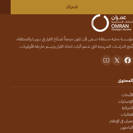
اشتراك
مؤسسة بحثية مستقلة تسعى لأن تكون مرجعاً لصنّاع القرار في سوريا والمنطقة،
تُنتج الدراسات المنهجية التي تدعم آليات اتخاذ القرار وترسم خارطة الأولويات.
المحتوى
الأبحاث
الإصدارات
الخرائط
فعاليات
عمران في الإعلام
الباحثون