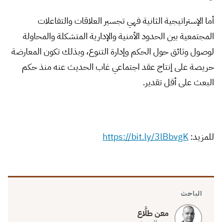
أما الإستراتيجية الثانية فهي تجسير العلاقات والتفاعلات
المجتمعية بين الحدود الأمنية والإدارية المتشكلة والمحاولة
لوصول وثائق حول الحكم وإدارة التنوع، وبذلك تكون المعارضة
حريصة على إنتاج عقد اجتماعي غاب الحديث عنه منذ حكم
البعث على أقل تقدير.
للمزيد:
https://bit.ly/3lBbvgK
الباحث
معن طلَّاع