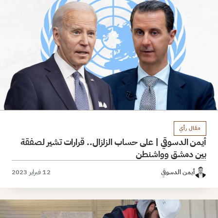
مقال رأي
أيمن الدسوقي | على حساب الزلزال.. قرارات تشير لصفقة
بين دمشق وواشنطن
أيمن الدسوقي
12 فبراير 2023