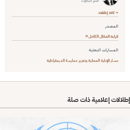
مدير البحوث
→ كافة إطلالاته
المصدر
قراءة المقال الكامل
المسارات البحثية
مسار الإدارة المحلية وتعزيز ممارسة الديمقراطية
إطلالات إعلامية ذات صلة