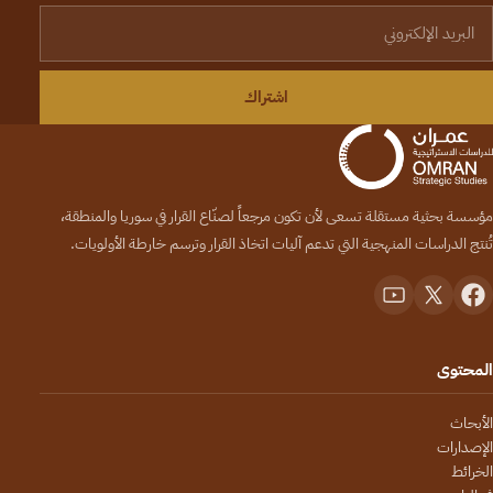
لبريد الإلكتروني
اشتراك
مؤسسة بحثية مستقلة تسعى لأن تكون مرجعاً لصنّاع القرار في سوريا والمنطقة،
تُنتج الدراسات المنهجية التي تدعم آليات اتخاذ القرار وترسم خارطة الأولويات.
المحتوى
الأبحاث
الإصدارات
الخرائط