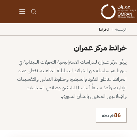
الرئيسية
›
الخرائط
خرائط مركز عمران
يوثّق مركز عمران للدراسات الاستراتيجية التحولات الميدانية في
سوريا عبر سلسلة من الخرائط التحليلية التفاعلية. تغطي هذه
الخرائط مناطق النفوذ والسيطرة وخطوط التماس والتقسيمات
الإدارية، وتُعدّ مرجعاً أساسياً للباحثين وصانعي السياسات
والإعلاميين المعنيين بالشأن السوري.
86
خريطة