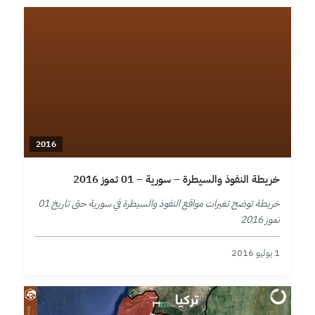
2016
خريطة النفوذ والسيطرة – سورية – 01 تموز 2016
خريطة توضح تغيرات مواقع النفوذ والسيطرة في سورية حتى تاريخ 01
تموز 2016
1 يوليو 2016