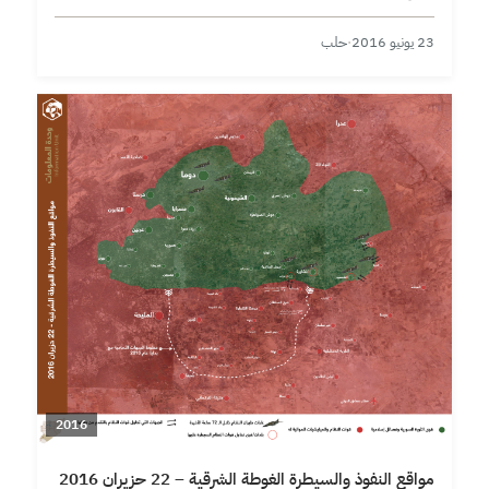
23 يونيو 2016
·
حلب
2016
مواقع النفوذ والسيطرة الغوطة الشرقية – 22 حزيران 2016