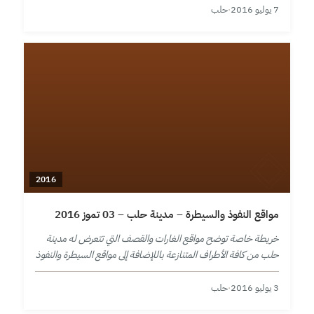
7 يوليو 2016
·
حلب
2016
مواقع النفوذ والسيطرة – مدينة حلب – 03 تموز 2016
خريطة خاصة توضح مواقع الغارات والقصف التي تتعرض له مدينة
حلب من كافة الأطراف المتنازعة باللإضافة إلى مواقع السيطرة والنفوذ
في المدينة ومحيطها حتى تاريخ 3 تموز 2016.
3 يوليو 2016
·
حلب