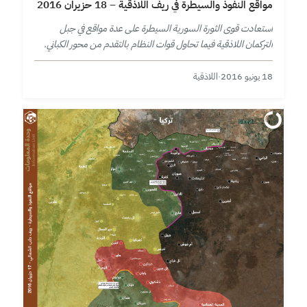
مواقع النفوذ والسيطرة في ريف اللاذقية – 18 حزيران 2016
استعادت قوى الثورة السورية السيطرة على عدة مواقع في جبل
التركمان اللاذقية فيما تحاول قوات النظام بالتقدم من محور الكباني.
18 يونيو 2016
·
اللاذقية