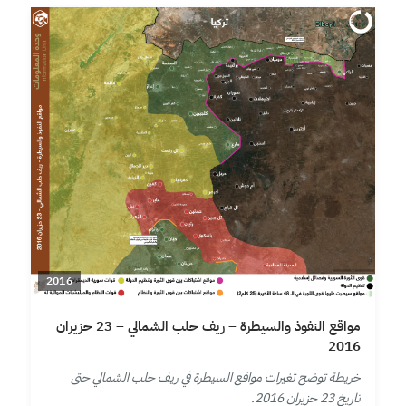
2016
مواقع النفوذ والسيطرة – ريف حلب الشمالي – 23 حزيران
2016
خريطة توضح تغيرات مواقع السيطرة في ريف حلب الشمالي حتى
تاريخ 23 حزيران 2016.