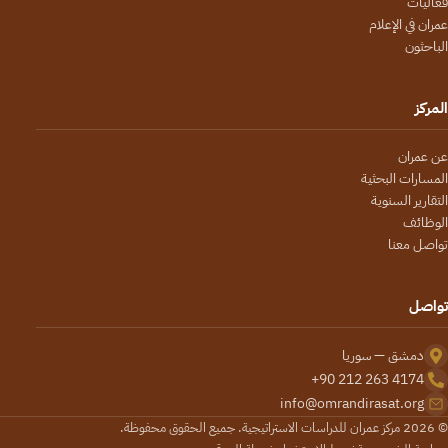
فعاليات
عمران في الإعلام
الباحثون
المركز
عن عمران
المسارات البحثية
التقارير السنوية
الوظائف
تواصل معنا
تواصل
دمشق — سوريا
+90 212 263 4174
info@omrandirasat.org
© 2026 مركز عمران للدراسات الاستراتيجية. جميع الحقوق محفوظة.