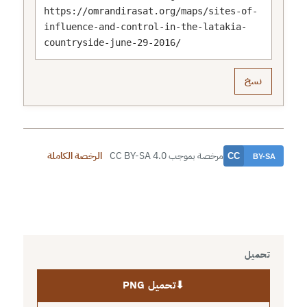
https://omrandirasat.org/maps/sites-of-
influence-and-control-in-the-latakia-
countryside-june-29-2016/
نسخ
مرخصة بموجب CC BY-SA 4.0
الرخصة الكاملة
تحميل
⬇
تحميل PNG