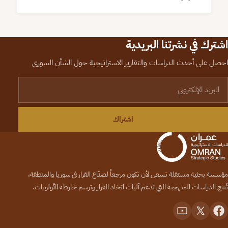
اشترك في نشرتنا البريدية
احصل على أحدث الدراسات والتقارير الاستراتيجية حول الشأن السوري
لبريد الإلكتروني
اشتراك
مؤسسة بحثية مستقلة تسعى لأن تكون مرجعاً لصنّاع القرار في سوريا والمنطقة،
تُنتج الدراسات المنهجية التي تدعم آليات اتخاذ القرار وترسم خارطة الأولويات.