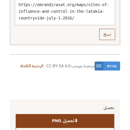
https://omrandirasat.org/maps/sites-of-
influence-and-control-in-the-latakia-
countryside-july-1-2016/
نسخ
مرخصة بموجب CC BY-SA 4.0
الرخصة الكاملة
تحميل
⬇
تحميل PNG