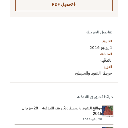
⬇
تحميل PDF
تفاصيل الخريطة
التاريخ
1 يوليو 2016
المنطقة
اللاذقية
النوع
خريطة النفوذ والسيطرة
خرائط أخرى في اللاذقية
مواقع النفوذ والسيطرة في ريف اللاذقية – 28 حزيران
2016
28 يونيو 2016