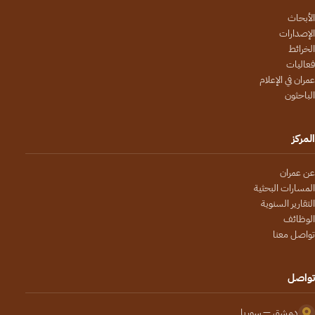
الأبحاث
الإصدارات
الخرائط
فعاليات
عمران في الإعلام
الباحثون
المركز
عن عمران
المسارات البحثية
التقارير السنوية
الوظائف
تواصل معنا
تواصل
دمشق — سوريا