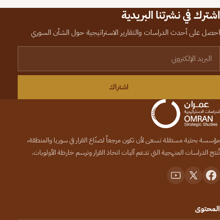
اشترك في نشرتنا البريدية
احصل على أحدث الدراسات والتقارير الاستراتيجية حول الشأن السوري
لبريد الإلكتروني
اشتراك
مؤسسة بحثية مستقلة تسعى لأن تكون مرجعاً لصنّاع القرار في سوريا والمنطقة،
تُنتج الدراسات المنهجية التي تدعم آليات اتخاذ القرار وترسم خارطة الأولويات.
المحتوى