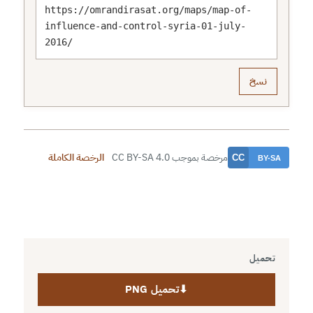
https://omrandirasat.org/maps/map-of-
influence-and-control-syria-01-july-
2016/
نسخ
مرخصة بموجب CC BY-SA 4.0
الرخصة الكاملة
تحميل
⬇
تحميل PNG