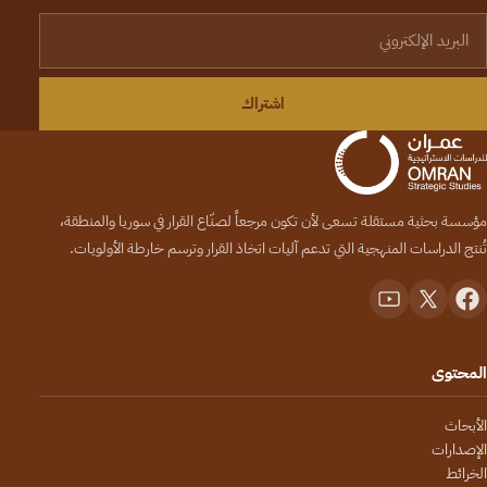
لبريد الإلكتروني
اشتراك
مؤسسة بحثية مستقلة تسعى لأن تكون مرجعاً لصنّاع القرار في سوريا والمنطقة،
تُنتج الدراسات المنهجية التي تدعم آليات اتخاذ القرار وترسم خارطة الأولويات.
المحتوى
الأبحاث
الإصدارات
الخرائط