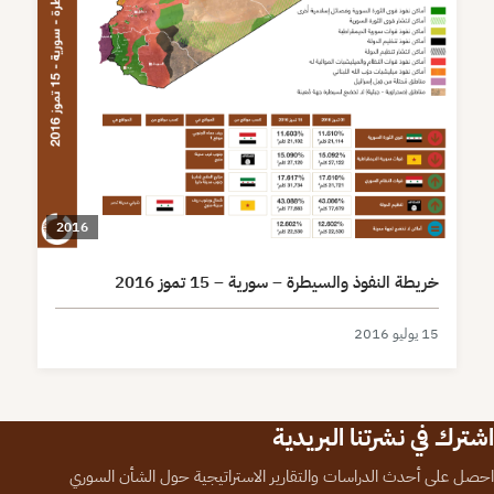
2016
خريطة النفوذ والسيطرة – سورية – 15 تموز 2016
15 يوليو 2016
اشترك في نشرتنا البريدية
احصل على أحدث الدراسات والتقارير الاستراتيجية حول الشأن السوري