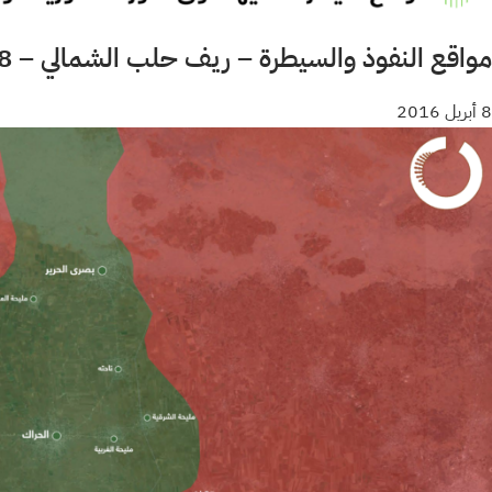
مواقع النفوذ والسيطرة – ريف حلب الشمالي – 08 نيسان 2016
8 أبريل 2016