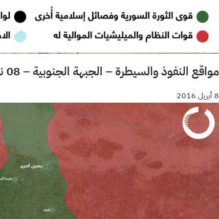
مواقع النفوذ والسيطرة – الجبهة الجنوبية – 08 نيسان 2016
8 أبريل 2016