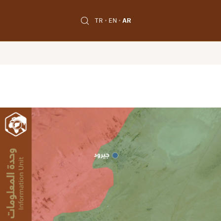
TR
EN
AR