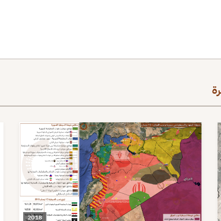
ة
2018