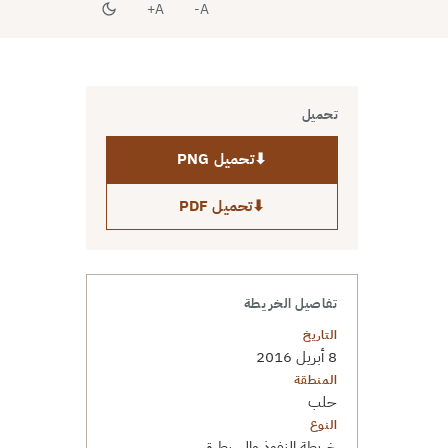
A+
A-
تحميل
⬇
تحميل PNG
⬇
تحميل PDF
تفاصيل الخريطة
التاريخ
8 أبريل 2016
المنطقة
حلب
النوع
خريطة النفوذ والسيطرة