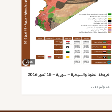
2016
خريطة النفوذ والسيطرة – سورية – 15 تموز 2016
15 يوليو 2016