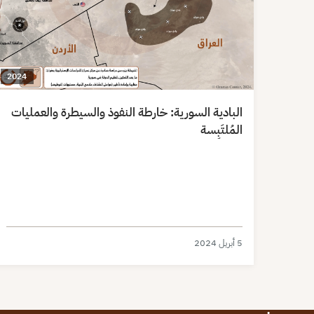
2024
البادية السورية: خارطة النفوذ والسيطرة والعمليات
المُلتَبِسة
5 أبريل 2024