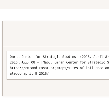
Omran Center for Strategic Studies. (2016، Apr). مواقع النفوذ والسيطرة – ريف حلب الشمالي 
– 08 نيسان 2016 [Map]. Omran Center for Strategic Studies. 
https://omrandirasat.org/maps/sites-of-influence-a
aleppo-april-8-2016/