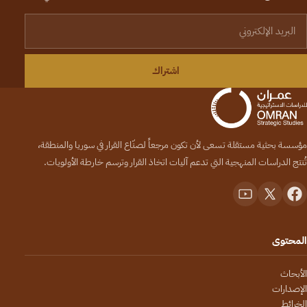
لبريد الإلكتروني
اشتراك
مؤسسة بحثية مستقلة تسعى لأن تكون مرجعاً لصنّاع القرار في سوريا والمنطقة،
تُنتج الدراسات المنهجية التي تدعم آليات اتخاذ القرار وترسم خارطة الأولويات.
المحتوى
الأبحاث
الإصدارات
الخرائط