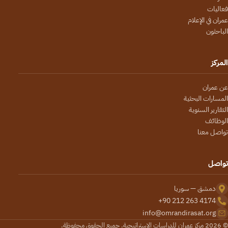
فعاليات
عمران في الإعلام
الباحثون
المركز
عن عمران
المسارات البحثية
التقارير السنوية
الوظائف
تواصل معنا
تواصل
دمشق — سوريا
+90 212 263 4174
info@omrandirasat.org
© 2026 مركز عمران للدراسات الاستراتيجية. جميع الحقوق محفوظة.