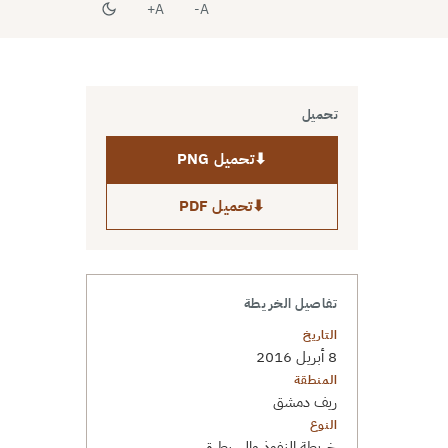
A+
A-
تحميل
⬇
تحميل PNG
⬇
تحميل PDF
تفاصيل الخريطة
التاريخ
8 أبريل 2016
المنطقة
ريف دمشق
النوع
خريطة النفوذ والسيطرة