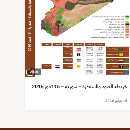
2016
خريطة النفوذ والسيطرة – سورية – 15 تموز 2016
15 يوليو 2016