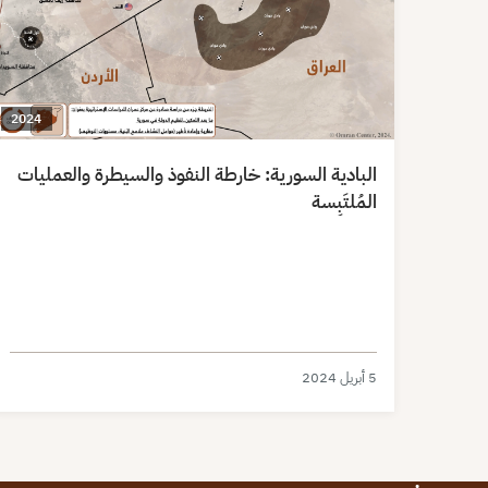
2024
البادية السورية: خارطة النفوذ والسيطرة والعمليات
المُلتَبِسة
5 أبريل 2024