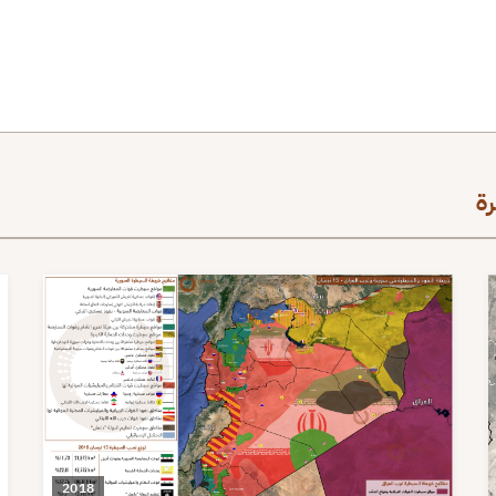
ة
2018