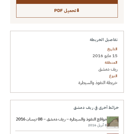
⬇
تحميل PDF
تفاصيل الخريطة
التاريخ
15 مايو 2016
المنطقة
ريف دمشق
النوع
خريطة النفوذ والسيطرة
خرائط أخرى في ريف دمشق
مواقع النفوذ والسيطرة – ريف دمشق – 08 نيسان 2016
8 أبريل 2016