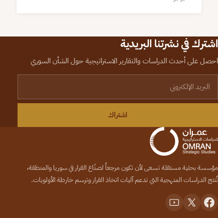
اشترك في نشرتنا البريدية
احصل على أحدث الدراسات والتقارير الاستراتيجية حول الشأن السوري
لبريد الإلكتروني
اشتراك
مؤسسة بحثية مستقلة تسعى لأن تكون مرجعاً لصنّاع القرار في سوريا والمنطقة،
تُنتج الدراسات المنهجية التي تدعم آليات اتخاذ القرار وترسم خارطة الأولويات.