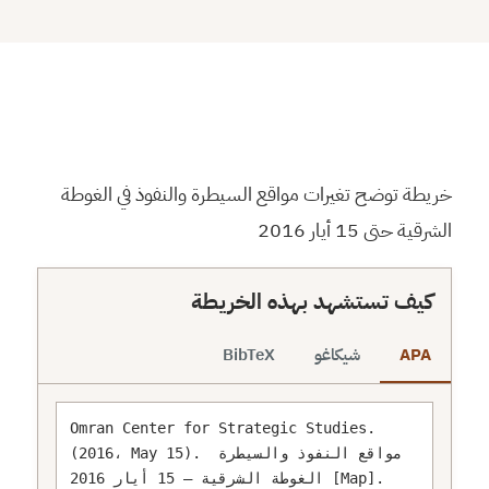
⬇
⬇
↻
⛶
خريطة توضح تغيرات مواقع السيطرة والنفوذ في الغوطة
الشرقية حتى 15 أيار 2016
كيف تستشهد بهذه الخريطة
APA
شيكاغو
BibTeX
Omran Center for Strategic Studies. 
(2016، May 15). مواقع النفوذ والسيطرة 
الغوطة الشرقية – 15 أيار 2016 [Map]. 