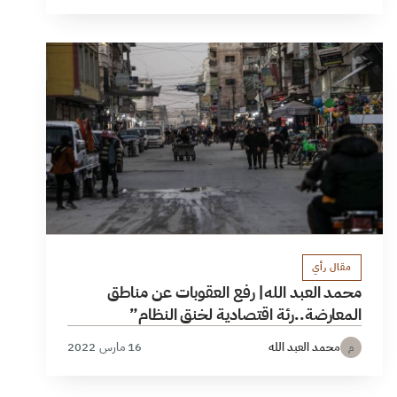
مقال رأي
محمد العبد الله| رفع العقوبات عن مناطق
المعارضة..رئة اقتصادية لخنق النظام”
محمد العبد الله
16 مارس 2022
م