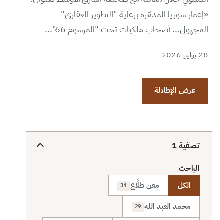
«إعمار سوريا المدمّرة برعاية "التطوير العقاري"
المجهول... أصحاب ملكيات تحت "المرسوم 66"...
28 يوليو 2026
عرض الإطلالة
تصفية
1
الباحث
الكل
معن طلَّاع
31
محمد العبد الله
29