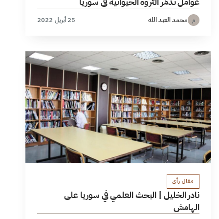
عوامل تدمّر الثروة الحيوانية في سوريا
محمد العبد الله
25 أبريل 2022
م
مقال رأي
نادر الخليل | البحث العلمي في سوريا على
الهامش