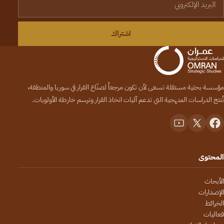
اشتراك
مؤسسة بحثية مستقلة تسعى لأن تكون مرجعاً لصنّاع القرار في سوريا والمنطقة،
تُنتج الدراسات المنهجية التي تدعم آليات اتخاذ القرار وترسم خارطة الأولويات.
المحتوى
الأبحاث
الإصدارات
الخرائط
فعاليات