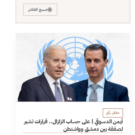
×
مسح الفلاتر
مقال رأي
أيمن الدسوقي | على حساب الزلزال.. قرارات تشير
لصفقة بين دمشق وواشنطن