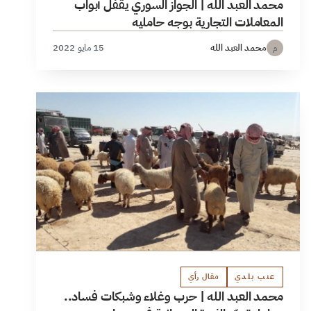
محمد العبد الله | الجواز السوري يقفل أبواب
المعاملات التجارية بوجه حامليه
محمد العبد الله
15 مايو 2022
م
عنب بلدي
مقال رأي
محمد العبد الله | حرب وغلاء وشبكات فساد..