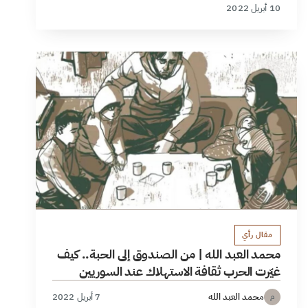
10 أبريل 2022
مقال رأي
محمد العبد الله | من الصندوق إلى الحبة.. كيف
غيّرت الحرب ثقافة الاستهلاك عند السوريين
محمد العبد الله
7 أبريل 2022
م