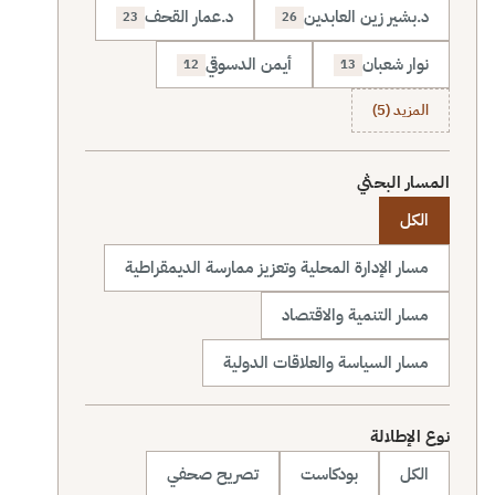
د.بشير زين العابدين
د.عمار القحف
23
26
نوار شعبان
أيمن الدسوقي
12
13
المزيد (5)
المسار البحثي
الكل
مسار الإدارة المحلية وتعزيز ممارسة الديمقراطية
مسار التنمية والاقتصاد
مسار السياسة والعلاقات الدولية
نوع الإطلالة
الكل
بودكاست
تصريح صحفي