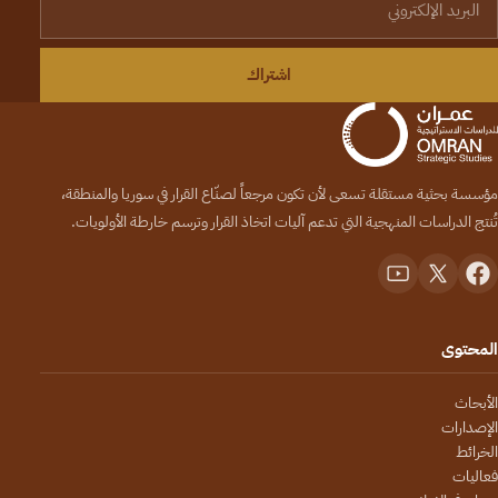
اشتراك
مؤسسة بحثية مستقلة تسعى لأن تكون مرجعاً لصنّاع القرار في سوريا والمنطقة،
تُنتج الدراسات المنهجية التي تدعم آليات اتخاذ القرار وترسم خارطة الأولويات.
المحتوى
الأبحاث
الإصدارات
الخرائط
فعاليات