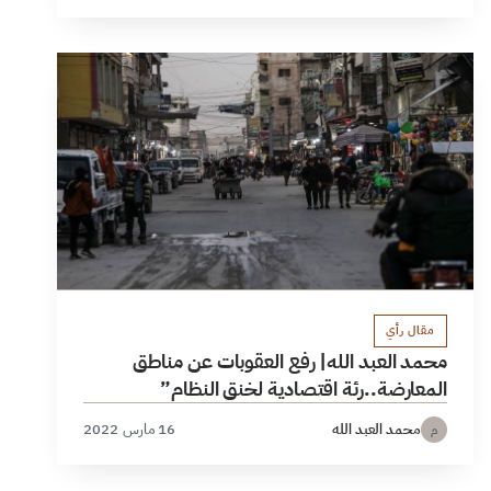
مقال رأي
محمد العبد الله| رفع العقوبات عن مناطق
المعارضة..رئة اقتصادية لخنق النظام”
محمد العبد الله
16 مارس 2022
م