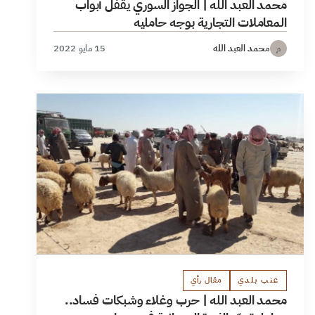
محمد العبد الله | الجواز السوري يقفل أبواب
المعاملات التجارية بوجه حامليه
محمد العبد الله
15 مايو 2022
م
عنب بلدي
مقال رأي
محمد العبد الله | حرب وغلاء وشبكات فساد..