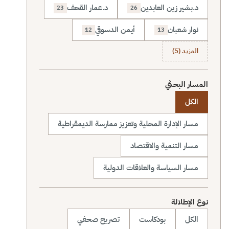
د.بشير زين العابدين
د.عمار القحف
23
26
نوار شعبان
أيمن الدسوقي
12
13
المزيد (5)
المسار البحثي
الكل
مسار الإدارة المحلية وتعزيز ممارسة الديمقراطية
مسار التنمية والاقتصاد
مسار السياسة والعلاقات الدولية
نوع الإطلالة
الكل
بودكاست
تصريح صحفي