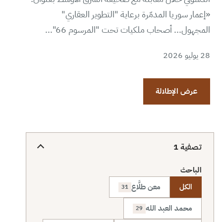
«إعمار سوريا المدمّرة برعاية "التطوير العقاري"
المجهول... أصحاب ملكيات تحت "المرسوم 66"...
28 يوليو 2026
عرض الإطلالة
تصفية
1
الباحث
الكل
معن طلَّاع
31
محمد العبد الله
29