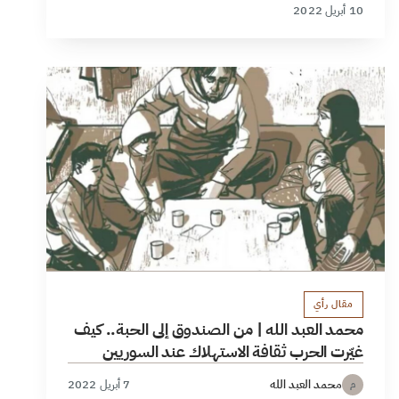
10 أبريل 2022
مقال رأي
محمد العبد الله | من الصندوق إلى الحبة.. كيف
غيّرت الحرب ثقافة الاستهلاك عند السوريين
محمد العبد الله
7 أبريل 2022
م