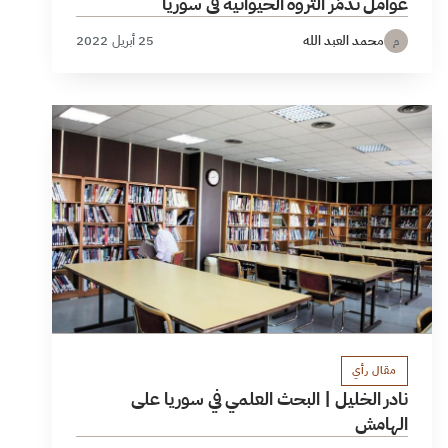
عوامل تدمّر الثروة الحيوانية في سوريا
محمد العبد الله
25 أبريل 2022
م
مقال رأي
نادر الخليل | البحث العلمي في سوريا على
الهامش