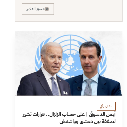
×
مسح الفلاتر
مقال رأي
أيمن الدسوقي | على حساب الزلزال.. قرارات تشير
لصفقة بين دمشق وواشنطن