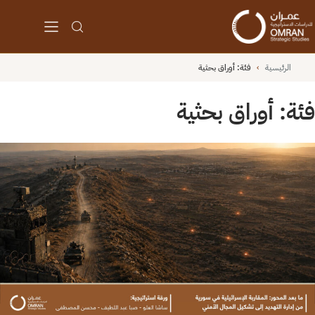
الرئيسية
›
فئة:
أوراق بحثية
فئة:
أوراق بحثية