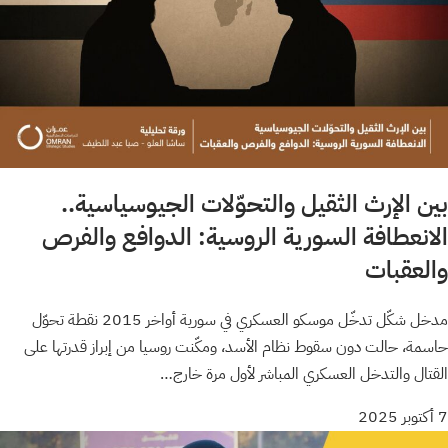
بين الإرث الثقيل والتحوّلات الجيوسياسية..
الانعطافة السورية الروسية: الدوافع والفرص
والعقبات
مدخل شكّل تدخّل موسكو العسكري في سورية أواخر 2015 نقطة تحوّل
حاسمة، حالت دون سقوط نظام الأسد، ومكّنت روسيا من إبراز قدرتها على
القتال والتدخل العسكري المباشر لأول مرة خارج…
7 أكتوبر 2025