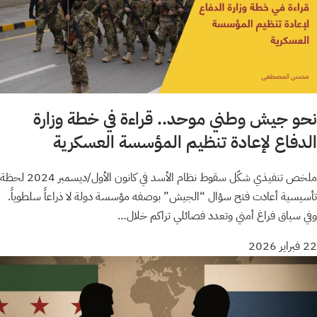
نحو جيش وطني موحد.. قراءة في خطة وزارة
الدفاع لإعادة تنظيم المؤسسة العسكرية
ملخص تنفيذي شكّل سقوط نظام الأسد في كانون الأول/ديسمبر 2024 لحظة
تأسيسية أعادت فتح سؤال “الجيش” بوصفه مؤسسة دولة لا ذراعاً سلطوياً.
وفي سياق فراغ أمني وتعدد فصائلي تراكم خلال…
22 فبراير 2026