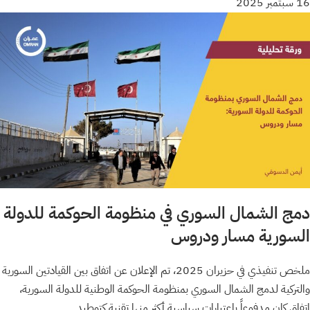
16 سبتمبر 2025
دمج الشمال السوري في منظومة الحوكمة للدولة
السورية مسار ودروس
ملخص تنفيذي في حزيران 2025، تم الإعلان عن اتفاق بين القيادتين السورية
والتركية لدمج الشمال السوري بمنظومة الحوكمة الوطنية للدولة السورية،
اتفاق كان مدفوعاً باعتبارات سياسية أكثر منها تقنية كتوطيد…