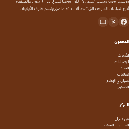
مؤسسة بحثية مستقلة تسعى لأن تكون مرجعاً لصنّاع القرار في سوريا والمنطقة،
تُنتج الدراسات المنهجية التي تدعم آليات اتخاذ القرار وترسم خارطة الأولويات.
المحتوى
الأبحاث
الإصدارات
الخرائط
فعاليات
عمران في الإعلام
الباحثون
المركز
عن عمران
المسارات البحثية