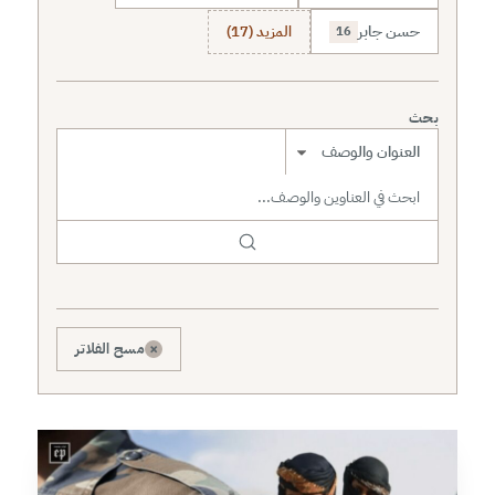
حسن جابر
المزيد (17)
16
بحث
نطاق البحث
×
مسح الفلاتر