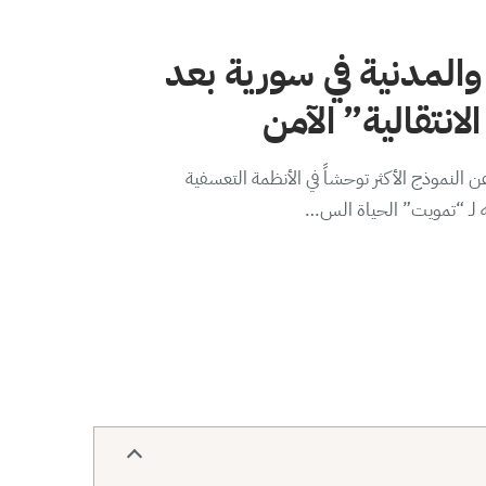
والمدنية في سورية بعد
لانتقالية” الآمن
 النموذج الأكثر توحشاً في الأنظمة التعسفية
ه لـ “تمويت” الحياة الس…