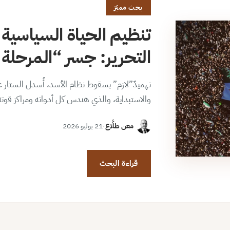
بحث مميّز
تنظيم الحياة السياسية 
التحرير: جسر “المرحلة ا
تهميدٌ”لازم” بسقوط نظام الأسد، أُسدل الستار عن
والاستبداية، والذي هندس كل أدواته ومراكز قوت
معن طلَّاع
·
21 يوليو 2026
قراءة البحث