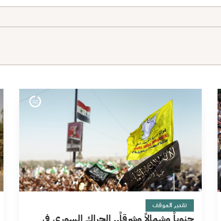
11 دقائق
تقدير الموقف
جنوباً وشمالاً وشرقاً.. الحراك السوري في