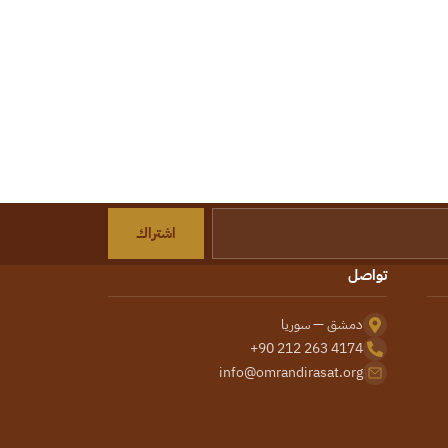
اشتراك
تواصل
دمشق — سوريا
+90 212 263 4174
info@omrandirasat.org