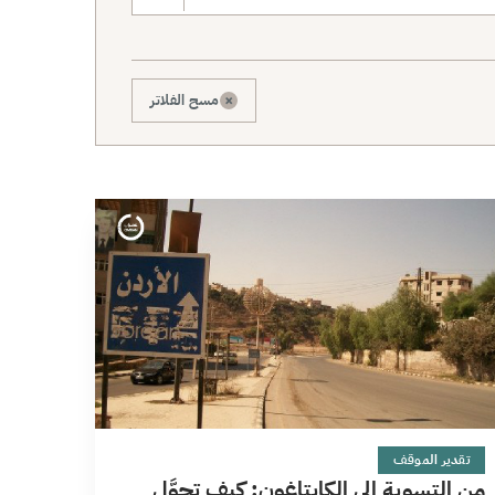
×
مسح الفلاتر
7 دقائق
تقدير الموقف
من التسوية إلى الكابتاغون: كيف تحوَّل