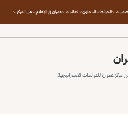
إصدارات
الخرائط
الباحثون
فعاليات
عمران في الإعلام
عن المركز
ران
مركز عمران للدراسات الاستراتيجية.