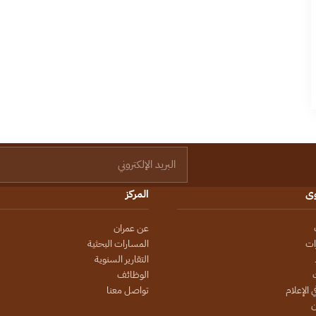
البريد الإلكتروني
وى
المركز
عن عمران
ات
المسارات البحثية
التقارير السنوية
الوظائف
 الإعلام
تواصل معنا
ن