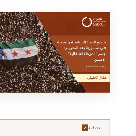
تصفية
2