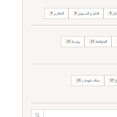
كر
التقرير السنوي
التقارير
4
8
9
الحوكمة
روسيا
22
23
ع
مناف قومان
25
27