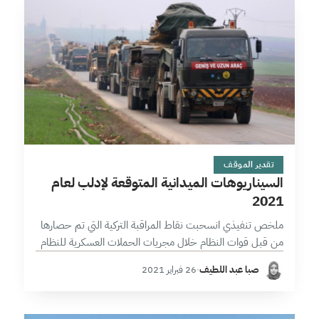
9 دقائق
تقدير الموقف
السيناريوهات الميدانية المتوقعة لإدلب لعام
2021
ملخص تنفيذي انسحبت نقاط المراقبة التركية التي تم حصارها
من قبل قوات النظام خلال مجريات الحملات العسكرية للنظام
في إدلب وحماة وحلب وإعادة تموضعها في أماكن مختلفة وهذا
صبا عبد اللطيف
·
26 فبراير 2021
يدل بطبيعة…