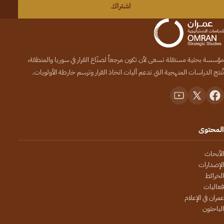
اشتراك
مؤسسة بحثية مستقلة تسعى لأن تكون مرجعاً لصنّاع القرار في سوريا والمنطقة،
تُنتج الدراسات المنهجية التي تدعم آليات اتخاذ القرار وترسم خارطة الأولويات.
المحتوى
الأبحاث
الإصدارات
الخرائط
فعاليات
عمران في الإعلام
الباحثون