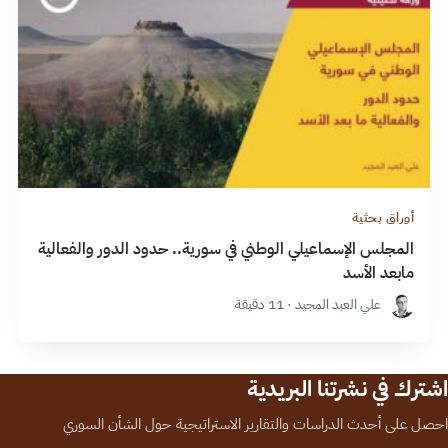
أوراق بحثية
المجلس الإسماعيلي الوطني في سورية.. حدود الدور والفعالية
مابعد الأسد
علي العبد المجيد · 11 دقيقة
اشترك في نشرتنا البريدية
احصل على أحدث الدراسات والتقارير الاستراتيجية حول الشأن السوري