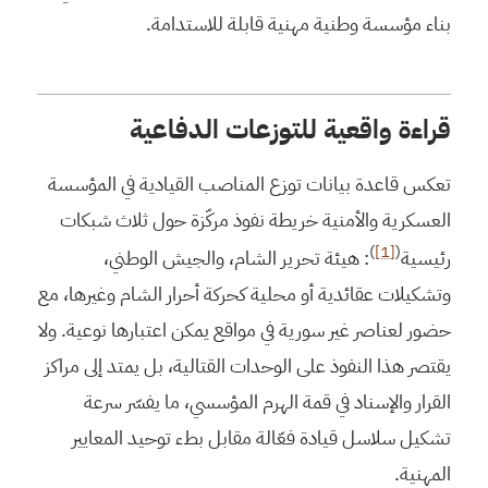
بناء مؤسسة وطنية مهنية قابلة للاستدامة.
قراءة واقعية للتوزعات الدفاعية
تعكس قاعدة بيانات توزع المناصب القيادية في المؤسسة
العسكرية والأمنية خريطة نفوذ مركّزة حول ثلاث شبكات
)
[1]
(
رئيسية
: هيئة تحرير الشام، والجيش الوطني،
وتشكيلات عقائدية أو محلية كحركة أحرار الشام وغيرها، مع
حضور لعناصر غير سورية في مواقع يمكن اعتبارها نوعية. ولا
يقتصر هذا النفوذ على الوحدات القتالية، بل يمتد إلى مراكز
القرار والإسناد في قمة الهرم المؤسسي، ما يفسّر سرعة
تشكيل سلاسل قيادة فعّالة مقابل بطء توحيد المعايير
المهنية.