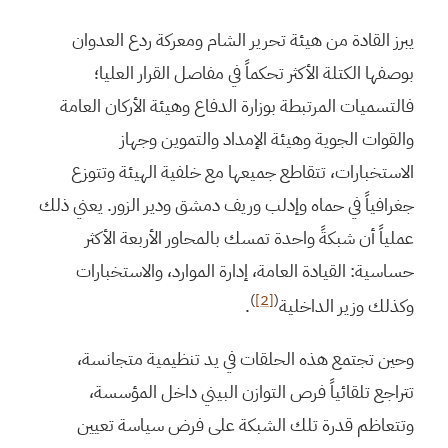
يبرز القادة من هيئة تحرير الشام ومعركة ردع العدوان
بوصفها الكتلة الأكثر تحكماً في مفاصل القرار العليا؛
فالتسميات المرتبطة بوزارة الدفاع وهيئة الأركان العامة
والقوات الجوية وهيئة الإمداد والتموين وجهاز
الاستخبارات، تتقاطع جميعها مع خلفية الهيئة وتتوزع
جغرافياً في حماه وإدلب وريف دمشق ودير الزور. يعني ذلك
عملياً أن شبكةً واحدة تمسك بالمحاور الأربعة الأكثر
حساسية: القيادة العامة، إدارة الموارد، والاستخبارات
)
[2]
(
وكذلك وزير الداخلية
.
وحين تجتمع هذه الحلقات في يد تنظيمية متجانسة،
تتراجع تلقائياً فرص التوازن البيني داخل المؤسسة،
وتتعاظم قدرة تلك الشبكة على فرض سياسة تعيين