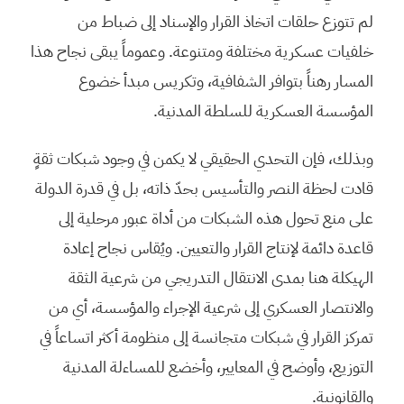
لم تتوزع حلقات اتخاذ القرار والإسناد إلى ضباط من
خلفيات عسكرية مختلفة ومتنوعة. وعموماً يبقى نجاح هذا
المسار رهناً بتوافر الشفافية، وتكريس مبدأ خضوع
المؤسسة العسكرية للسلطة المدنية.
وبذلك، فإن التحدي الحقيقي لا يكمن في وجود شبكات ثقةٍ
قادت لحظة النصر والتأسيس بحدّ ذاته، بل في قدرة الدولة
على منع تحول هذه الشبكات من أداة عبور مرحلية إلى
قاعدة دائمة لإنتاج القرار والتعيين. ويُقاس نجاح إعادة
الهيكلة هنا بمدى الانتقال التدريجي من شرعية الثقة
والانتصار العسكري إلى شرعية الإجراء والمؤسسة، أي من
تمركز القرار في شبكات متجانسة إلى منظومة أكثر اتساعاً في
التوزيع، وأوضح في المعايير، وأخضع للمساءلة المدنية
والقانونية.