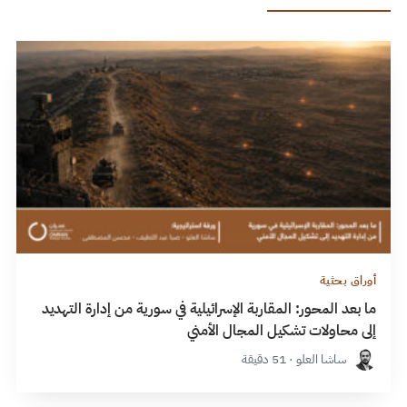
أوراق بحثية
ما بعد المحور: المقاربة الإسرائيلية في سورية من إدارة التهديد
إلى محاولات تشكيل المجال الأمني
ساشا العلو · 51 دقيقة