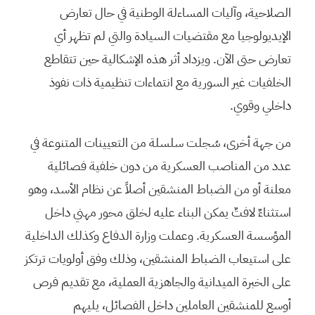
الصلاحية، وآليات المساءلة الوطنية في حال تعارض
الإيديولوجيا مع مقتضيات السيادة والتي لم تظهر أي
تعارض حتى الآن. ويزداد أثر هذه الإشكالية حين تتقاطع
الخلفيات غير السورية مع انتماءات تنظيمية ذات نفوذ
داخلي وقوي.
من جهة أخرى، سُجلت سلسلة من التعيينات المتنوعة في
عدد من المناصب العسكرية من دون خلفية فصائلية
معلنة أو من الضباط المنشقين أصلاً عن نظام الأسد، وهو
استثناءٌ لافتٌ يمكن البناء عليه لخلق محور مهني داخل
المؤسسة العسكرية. وعملت وزارة الدفاع وكذلك الداخلية
على استيعاب الضباط المنشقين، وذلك وفق أولويات ترتكز
على الخبرة الميدانية والجاهزية العملية، مع تقديم فرص
أوسع للمنشقين العاملين داخل الفصائل، يليهم