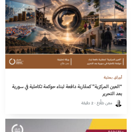
أوراق بحثية
“العين المركزية” كمقاربة دافعة لبناء حوكمة تكاملية في سورية
بعد التحرير
معن طلَّاع · 2 دقيقة