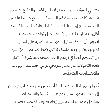
تقتضي الحوكمة الرشيدة في قطاعي الأمن والدفاع تقليص
أثر الشبكات التنظيمية غير الرسمية، وتوسيع دائرة الفاعلين
المهنيين، مع إرساء آليات مستقلة للرقابة والمساءلة. وقد
أظهرت تجارب الانتقال في دول مثل كولومبيا وجنوب
أفريقيا أن إعادة تشكيل المؤسسة الأمنية على أسس
تمثيلية وقانونية متماسكة لا تعزز فقط الاستقرار المؤسسي،
بل تساهم أيضاً في ترميم الثقة المجتمعية، شرط أن تُدار
هذه التحولات عبر مسار تدريجي يراعي حساسية الهويات
والانقسامات المتجذّرة.
تُحوّل سورية الجديدة فلسفةَ التعيين من معادلة ولاءٍ ظرفي
إلى عقد ثقة مؤسسي يقوم على الكفاءة والاختصاص،
وتكتمل هذه الفلسفة حين يُعاد تعريف المنصب نفسه