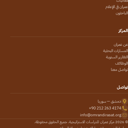
فعاليات
عمران في الإعلام
الباحثون
المركز
عن عمران
المسارات البحثية
التقارير السنوية
الوظائف
تواصل معنا
تواصل
دمشق — سوريا
+90 212 263 4174
info@omrandirasat.org
© 2026 مركز عمران للدراسات الاستراتيجية. جميع الحقوق محفوظة.