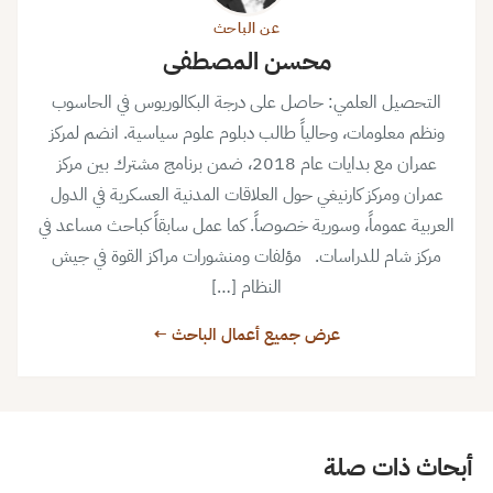
عن الباحث
محسن المصطفى
التحصيل العلمي: حاصل على درجة البكالوريوس في الحاسوب
ونظم معلومات، وحالياً طالب دبلوم علوم سياسية. انضم لمركز
عمران مع بدايات عام 2018، ضمن برنامج مشترك بين مركز
عمران ومركز كارنيغي حول العلاقات المدنية العسكرية في الدول
العربية عموماً، وسورية خصوصاً. كما عمل سابقاً كباحث مساعد في
مركز شام للدراسات. مؤلفات ومنشورات مراكز القوة في جيش
النظام […]
عرض جميع أعمال الباحث ←
أبحاث ذات صلة