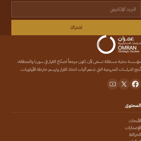
لبريد الإلكتروني
اشتراك
مؤسسة بحثية مستقلة تسعى لأن تكون مرجعاً لصنّاع القرار في سوريا والمنطقة،
تُنتج الدراسات المنهجية التي تدعم آليات اتخاذ القرار وترسم خارطة الأولويات.
المحتوى
الأبحاث
الإصدارات
الخرائط