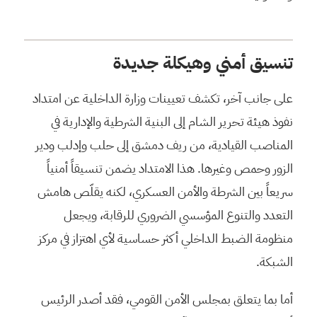
تنسيق أمني وهيكلة جديدة
على جانب آخر، تكشف تعيينات وزارة الداخلية عن امتداد
نفوذ هيئة تحرير الشام إلى البنية الشرطية والإدارية في
المناصب القيادية، من ريف دمشق إلى حلب وإدلب ودير
الزور وحمص وغيرها. هذا الامتداد يضمن تنسيقاً أمنياً
سريعاً بين الشرطة والأمن العسكري، لكنه يقلّص هامش
التعدد والتنوع المؤسسي الضروري للرقابة، ويجعل
منظومة الضبط الداخلي أكثر حساسية لأي اهتزاز في مركز
الشبكة.
أما بما يتعلق بمجلس الأمن القومي، فقد أصدر الرئيس