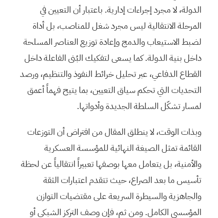
الدولة، لا مجرد إجراءات إدارية. باعتبار أن التعيين في
المرحلة الانتقالية ليس مجرد شغل للمناصب، بل أداة
لضبط الاستيعاب والدمج وإعادة توزيع العناصر المسلحة
داخل بنية الدولة. كما يسعى لتفكيك البُنى الفاعلة داخل
القطاع الدفاعي، عبر تحليل خرائط النفوذ والتنظيم، ورصد
التحديات التي تحكم سياق التعيين، بما يتيح فهماً أعمق
لمسار تشكّل السلطة الجديدة وأدواتها.
وبذات الوقت، لا ينطلق المقال من افتراض أن التوزعات
القائمة تمثل الصيغة النهائية للمؤسسة العسكرية
والأمنية، بل يتعامل معها بوصفها تعبيراً انتقالياً عن لحظة
تأسيس ما بعد الصراع، حيث تتقدم اعتبارات الثقة
والجاهزية والسيطرة السريعة على مقتضيات التوازن
المؤسسي الكامل. ومن ثم، فإن وصف التركز الشبكي أو