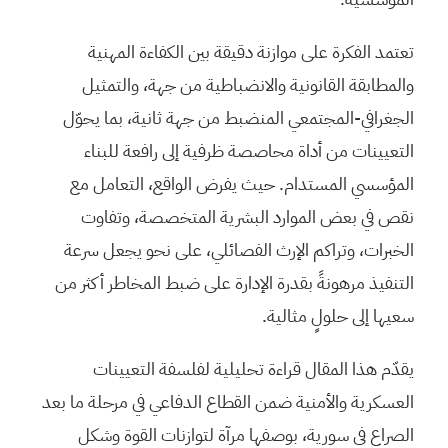
تعتمد الفكرة على موازنة دقيقة بين الكفاءة المهنية
والمطابقة القانونية والانضباطية من جهة، والتمثيل
الجغرافي-المجتمعي المنضبط من جهة ثانية، بما يحوّل
التعيينات من أداة محاصصة ظرفية إلى رافعة للبناء
المؤسسي المستدام. حيث يفرض الواقع، التعامل مع
نقص في بعض الموارد البشرية المتخصصة، وتفاوت
الخبرات، وتراكم الإرث الفصائلي، على نحو يجعل سرعة
التنفيذ مرهونةً بقدرة الإدارة على ضبط المخاطر أكثر من
سعيها إلى حلولٍ مثالية.
يقدّم هذا المقال قراءة تحليلية لفلسفة التعيينات
العسكرية والأمنية ضمن القطاع الدفاعي في مرحلة ما بعد
الصراع في سورية، بوصفها مرآة لتوازنات القوة وشكل