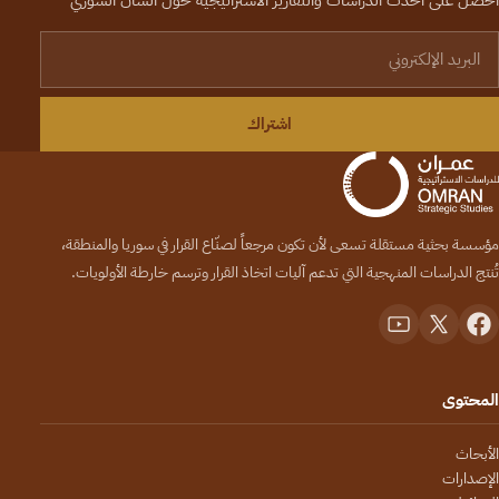
لبريد الإلكتروني
اشتراك
مؤسسة بحثية مستقلة تسعى لأن تكون مرجعاً لصنّاع القرار في سوريا والمنطقة،
تُنتج الدراسات المنهجية التي تدعم آليات اتخاذ القرار وترسم خارطة الأولويات.
المحتوى
الأبحاث
الإصدارات