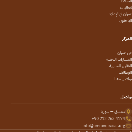
الخرائط
فعاليات
عمران في الإعلام
الباحثون
المركز
عن عمران
المسارات البحثية
التقارير السنوية
الوظائف
تواصل معنا
تواصل
دمشق — سوريا
+90 212 263 4174
info@omrandirasat.org