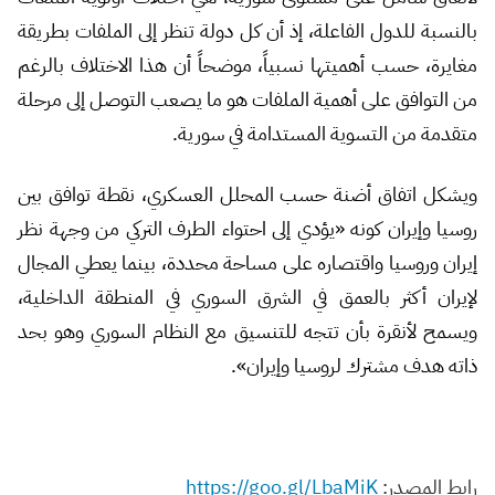
بالنسبة للدول الفاعلة، إذ أن كل دولة تنظر إلى الملفات بطريقة
مغايرة، حسب أهميتها نسبياً، موضحاً أن هذا الاختلاف بالرغم
من التوافق على أهمية الملفات هو ما يصعب التوصل إلى مرحلة
متقدمة من التسوية المستدامة في سورية.
ويشكل اتفاق أضنة حسب المحلل العسكري، نقطة توافق بين
روسيا وإيران كونه «يؤدي إلى احتواء الطرف التركي من وجهة نظر
إيران وروسيا واقتصاره على مساحة محددة، بينما يعطي المجال
لإيران أكثر بالعمق في الشرق السوري في المنطقة الداخلية،
ويسمح لأنقرة بأن تتجه للتنسيق مع النظام السوري وهو بحد
ذاته هدف مشترك لروسيا وإيران».
رابط المصدر:
https://goo.gl/LbaMiK