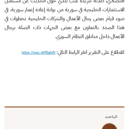
اقتصادي، أعدته جريدة عنب بلدي حول الحديث عن مستقبل
الاستثمارات الخليجية في سورية من بوابة إعادة إعمار سورية. في
ضوء قيام بعض رجال الأعمال والشركات الخليجية بخطوات في
هذا الصدد بالتعاون مع بعض الجهات ذات الصلة برجال
الأعمال داخل مناطق النظام السوري.
للاطلاع على التقرير انقر الرابط التالي:
https://goo.gl/f8abjN
الباحث