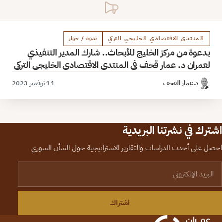
المنتدى الاقتصادي الخليجي التركي
ندوة / حوار
بدعوة من مركز الخليج للأبحاث.. شارك المدير التنفيذي
لعمران د. عمار قحف في المنتدى الاقتصادي الخليجي التركي
د.عمار القحف
11 نوفمبر 2023
اشترك في نشرتنا البريدية
احصل على أحدث الدراسات والتقارير الاستراتيجية حول الشأن السوري
لبريد الإلكتروني
اشتراك