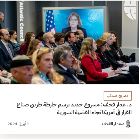
تصريح صحفي
د. عمار قحف: مشروع جديد يرسم خارطة طريق صناع
القرار في أمريكا تجاه القضية السورية
د.عمار القحف
1 أبريل 2024