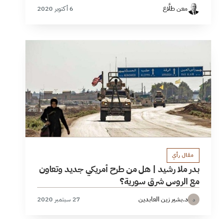
معن طلَّاع
6 أكتوبر 2020
مقال رأي
بدر ملا رشيد | هل من طرح أمريكي جديد وتعاون
مع الروس شرق سورية؟
د.بشير زين العابدين
27 سبتمبر 2020
د