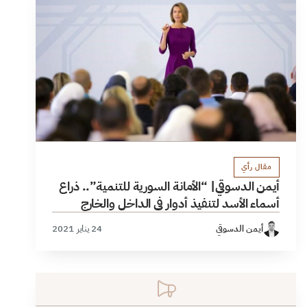
مقال رأي
أيمن الدسوقي| “الأمانة السورية للتنمية”.. ذراع
أسماء الأسد لتنفيذ أدوار في الداخل والخارج
أيمن الدسوقي
24 يناير 2021