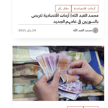
أزمات اقتصادية
مقال رأي
محمد العبد الله| أزمات اقتصادية تتربص
بالسوريين في عامهم الجديد
محمد العبد الله
24 يناير 2021
م