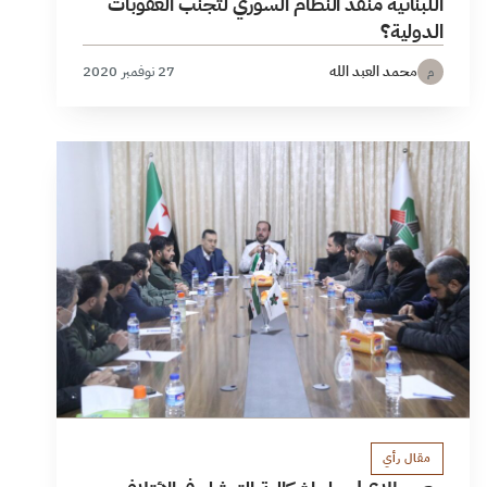
اللبنانية منفذ النظام السوري لتجنب العقوبات
الدولية؟
محمد العبد الله
27 نوفمبر 2020
م
مقال رأي