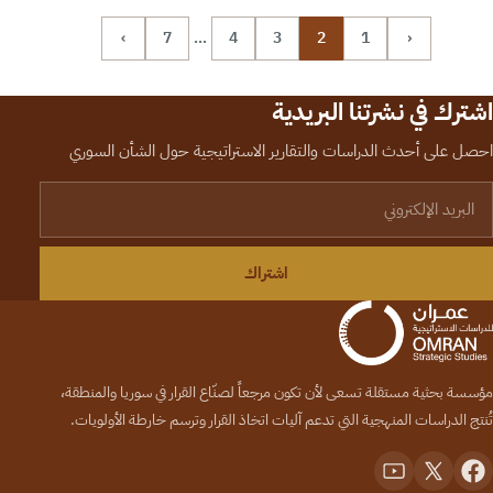
›
7
…
4
3
2
1
‹
اشترك في نشرتنا البريدية
احصل على أحدث الدراسات والتقارير الاستراتيجية حول الشأن السوري
لبريد الإلكتروني
اشتراك
مؤسسة بحثية مستقلة تسعى لأن تكون مرجعاً لصنّاع القرار في سوريا والمنطقة،
تُنتج الدراسات المنهجية التي تدعم آليات اتخاذ القرار وترسم خارطة الأولويات.