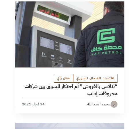
اقتصاد الشمال السوري
مقال رأي
“تنافس بالقروش” أم احتكار للسوق بين شركات
محروقات إدلب
محمد العبد الله
14 فبراير 2021
م