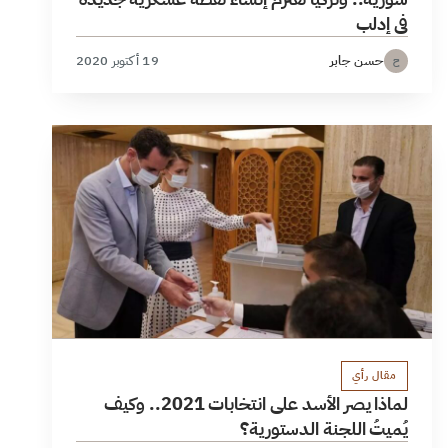
في إدلب
حسن جابر
19 أكتوبر 2020
ح
مقال رأي
لماذا يصر الأسد على انتخابات 2021.. وكيف
يُميتُ اللجنة الدستورية؟