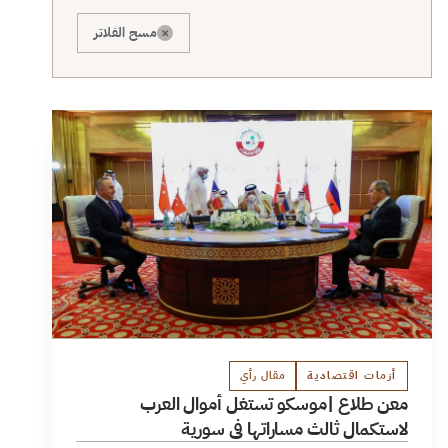
×
مسح الفلاتر
أزمات اقتصادية
مقال رأي
معن طلاع |موسكو تستغل أموال العرب
لاستكمال ثالث مساراتها في سورية