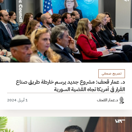
تصريح صحفي
د. عمار قحف: مشروع جديد يرسم خارطة طريق صناع
القرار في أمريكا تجاه القضية السورية
د.عمار القحف
1 أبريل 2024