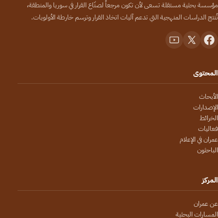
مؤسسة بحثية مستقلة تسعى لأن تكون مرجعاً لصنّاع القرار في سوريا والمنطقة،
تُنتج الدراسات المنهجية التي تدعم آليات اتخاذ القرار وترسم خارطة الأولويات.
المحتوى
الأبحاث
الإصدارات
الخرائط
فعاليات
عمران في الإعلام
الباحثون
المركز
عن عمران
المسارات البحثية