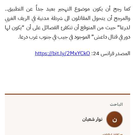
كما رجح أن يكون موضوع التهجير بعيد جداً عن التطبيق..
والمرجح أن يتحول المقاتلون الى شرطة مدنية في الريف الغربي
لدرعا” حيث من المتوقع أن تنكفئ الفصائل على أن “يكون لها
دور في قتال داعش” الموجود في جيب في جنوب غرب درعا.
المصدر فرانس 24:
https://bit.ly/2MxYCkO
الباحث
ن
نوار شعبان
→ كافة إطلالاته