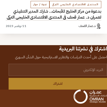
المنتدى الاقتصادي الخليجي التركي
ندوة / حوار
بدعوة من مركز الخليج للأبحاث.. شارك المدير التنفيذي
لعمران د. عمار قحف في المنتدى الاقتصادي الخليجي التركي
د.عمار القحف
11 نوفمبر 2023
اشترك في نشرتنا البريدية
احصل على أحدث الدراسات والتقارير الاستراتيجية حول الشأن السوري
لبريد الإلكتروني
اشتراك