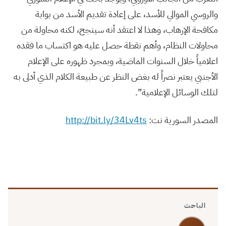
والروسي الموالي للأسد، على إعادة تقديم الأسد من بوابة
مكافحة الإرهاب، وهذا لا اعتقد أنه سينجح، لكنه محاولة من
محاولات النظام، وأهم نقطة حصل عليه هو اكتساب ما فقده
اعلامياً خلال السنوات الماضية، وبمجرد ظهوره على الإعلام
الأجنبي يعتبر نصراً له بغض النظر عن طبيعة الكلام الذي أدلى به
لتلك الوسائل الإعلامية”.
المصدر السورية نت:
http://bit.ly/34Lv4ts
الباحث