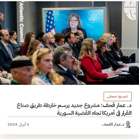
تصريح صحفي
د. عمار قحف: مشروع جديد يرسم خارطة طريق صناع
القرار في أمريكا تجاه القضية السورية
د.عمار القحف
1 أبريل 2024