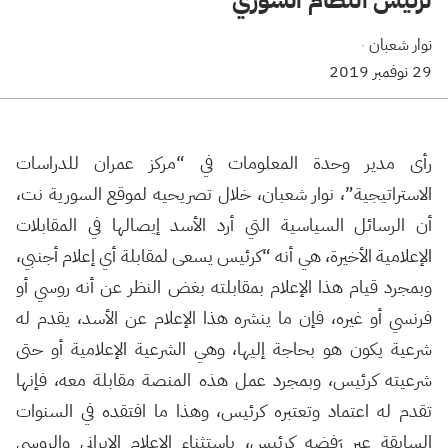
نوار شعبان
·
29 نوفمبر 2019
رأى مدير وحدة المعلومات في “مركز عمران للدراسات
الاستراتيجية”، نوار شعبان، خلال تصريحيه لموقع السورية نت،
أن الرسائل السياسية التي أرد الأسد إيصالها في المقابلات
الإعلامية الأخيرة، هي أنه “كرئيس يسعى لمقابلة أي إعلام أجنبي،
وبمجرد قيام هذا الإعلام بمقابلته بغض النظر عن أنه روسي أو
فرنسي أو غيره، فإن ما ينشره هذا الإعلام عن الأسد، يقدم له
شرعية يكون هو بحاجة إليها، وهي الشرعية الإعلامية أو حتى
شرعيته كرئيس، وبمجرد عمل هذه المنصة مقابلة معه، فإنها
تقدم له اعتماد وتعتبره كرئيس، وهذا ما افتقده في السنوات
السابقة عبر رَفضِهِ كرئيس، باستثناء الإعلام الإيراني والروسي