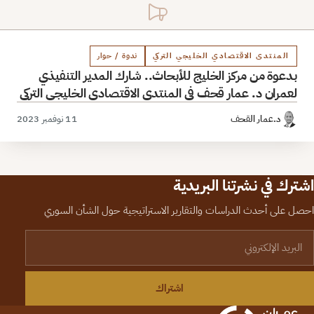
المنتدى الاقتصادي الخليجي التركي
ندوة / حوار
بدعوة من مركز الخليج للأبحاث.. شارك المدير التنفيذي
لعمران د. عمار قحف في المنتدى الاقتصادي الخليجي التركي
د.عمار القحف
11 نوفمبر 2023
اشترك في نشرتنا البريدية
احصل على أحدث الدراسات والتقارير الاستراتيجية حول الشأن السوري
لبريد الإلكتروني
اشتراك