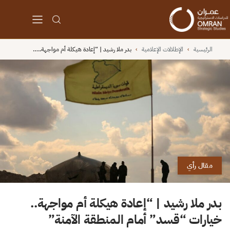
الرئيسية
›
الإطلالات الإعلامية
›
بدر ملا رشيد | “إعادة هيكلة أم مواجهة..…
مقال رأي
بدر ملا رشيد | “إعادة هيكلة أم مواجهة..
خيارات “قسد” أمام المنطقة الآمنة”