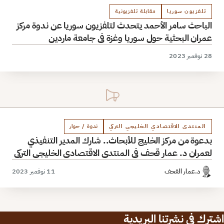
تلفزيون سوريا
مقابلة تلفزيونية
الباحث سامر الأحمد يتحدث لتلفزيون سوريا عن ندوة مركز
عمران البحثية حول سوريا وغزة في جامعة ماردين
28 نوفمبر 2023
المنتدى الاقتصادي الخليجي التركي
ندوة / حوار
بدعوة من مركز الخليج للأبحاث.. شارك المدير التنفيذي
لعمران د. عمار قحف في المنتدى الاقتصادي الخليجي التركي
د.عمار القحف
11 نوفمبر 2023
اشترك في نشرتنا البريدية