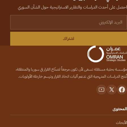
احصل على أحدث الدراسات والتقارير الاستراتيجية حول الشأن السوري
لبريد الإلكتروني
اشتراك
مؤسسة بحثية مستقلة تسعى لأن تكون مرجعاً لصنّاع القرار في سوريا والمنطقة،
تُنتج الدراسات المنهجية التي تدعم آليات اتخاذ القرار وترسم خارطة الأولويات.
المحتوى
الأبحاث