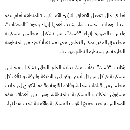
أما في حال تفعيل الاتفاق التركي- الأمريكي، فالمنطقة أمام عدة
سيناريوهات، بحسب ملا رشيد، أهمها إنهاء وجود “الوحدات”،
وليس بالضرورة إنهاء “قسد”، عبر تشكيل مجالس عسكرية
محلية في المدن يمكن التعاون معها مستقبلًا كجزء من المنظومة
الخارجة عن سيطرة النظام وروسيا.
وكانت “قسد” بدأت منذ بداية العام الحالي تشكيل مجالس
عسكرية في كل من تل أبيض وكوباني والطبقة والرقة، ويتألف كل
مجلس من قيادات محلية وقادة للألوية وقادة للأفواج إلى جانب
مسؤولي المكاتب العسكرية بالمنطقة، ومن بين أهداف هذه
المجالس توحيد جميع القوات العسكرية والأمنية تحت مظلتها.