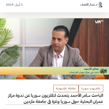
د.عمار القحف
1 أبريل 2024
تلفزيون سوريا
مقابلة تلفزيونية
الباحث سامر الأحمد يتحدث لتلفزيون سوريا عن ندوة مركز
عمران البحثية حول سوريا وغزة في جامعة ماردين