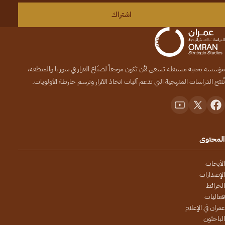
اشتراك
مؤسسة بحثية مستقلة تسعى لأن تكون مرجعاً لصنّاع القرار في سوريا والمنطقة،
تُنتج الدراسات المنهجية التي تدعم آليات اتخاذ القرار وترسم خارطة الأولويات.
المحتوى
الأبحاث
الإصدارات
الخرائط
فعاليات
عمران في الإعلام
الباحثون