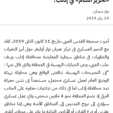
نوار شعبان
·
14 يناير 2019
أجرت صحيفة القدس العربي بتاريخ 11 كانون الثاني 2019، لقاء
مع الخبير العسكري في مركز عمران نوار أوليفر حول أبرز التغيرات
والتطورات في مناطق سيطرة المعارضة بمحافظة إدلب وريف
حلب الغربي، وعن الخيارات الروسية في المنطقة والتي قال عنها :
“إن التصريحات الروسية، تناقض الواقع وهي محاولة تهيئة
الوضع العام لعمل عسكري محتمل، مستبعداً إن تشن معركة
ضد محافظة إدلب لما في ذلك من تداعيات خطيرة على الجانب
التركي إذ تضم المنطقة نحو 4 ملايين شخص، واي عمل عسكري
سيؤدي إلى نزوح المدنيين إلى المناطق الآمنة وهي إما مناطق
عفرين أو درع الفرات أو الأراضي التركية ما يؤثر على محاذير أنقرة.