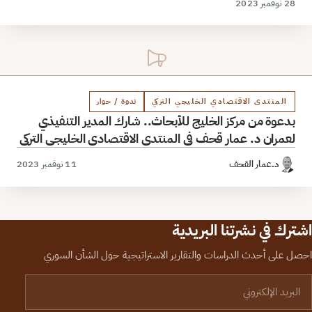
28 نوفمبر 2023
المنتدى الاقتصادي الخليجي التركي
ندوة / حوار
بدعوة من مركز الخليج للأبحاث.. شارك المدير التنفيذي
لعمران د. عمار قحف في المنتدى الاقتصادي الخليجي التركي
د.عمار القحف
11 نوفمبر 2023
اشترك في نشرتنا البريدية
احصل على أحدث الدراسات والتقارير الاستراتيجية حول الشأن السوري
لبريد الإلكتروني