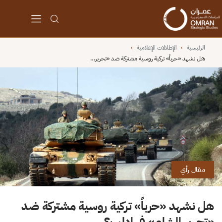
الرئيسية
›
الإطلالات الإعلامية
›
هل نشهد «حرباً» تركية روسية مشتركة ضد «تحرير…
مقال رأي
هل نشهد «حرباً» تركية روسية مشتركة ضد
«تحرير الشام» في إدلب؟