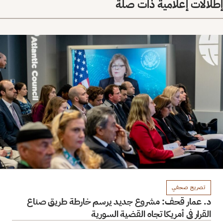
إطلالات إعلامية ذات صلة
تصريح صحفي
د. عمار قحف: مشروع جديد يرسم خارطة طريق صناع
القرار في أمريكا تجاه القضية السورية