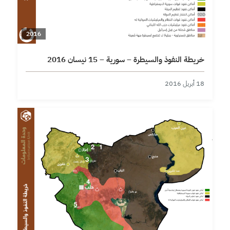
2016
خريطة النفوذ والسيطرة – سورية – 15 نيسان 2016
18 أبريل 2016