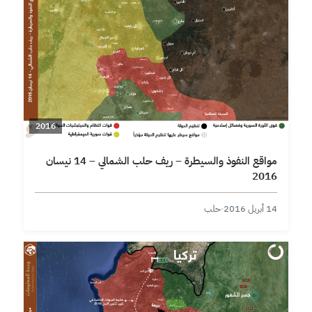
2016
مواقع النفوذ والسيطرة – ريف حلب الشمالي – 14 نيسان
2016
14 أبريل 2016
·
حلب