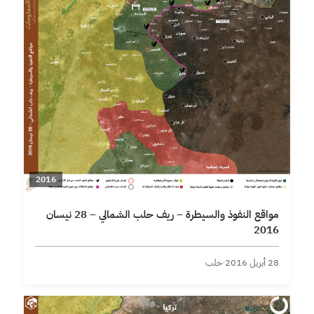
2016
مواقع النفوذ والسيطرة – ريف حلب الشمالي – 28 نيسان
2016
28 أبريل 2016
·
حلب