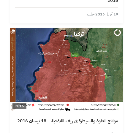
2016
19 أبريل 2016
·
حلب
2016
مواقع النفوذ والسيطرة في ريف اللاذقية – 18 نيسان 2016