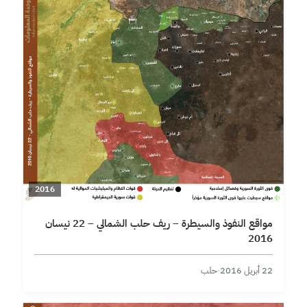
2016
مواقع النفوذ والسيطرة – ريف حلب الشمالي – 22 نيسان
2016
22 أبريل 2016
·
حلب