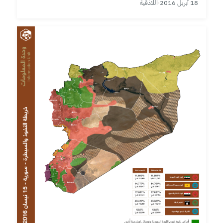
18 أبريل 2016
·
اللاذقية