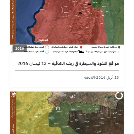
2016
مواقع النفوذ والسيطرة في ريف اللاذقية – 13 نيسان 2016
13 أبريل 2016
·
اللاذقية