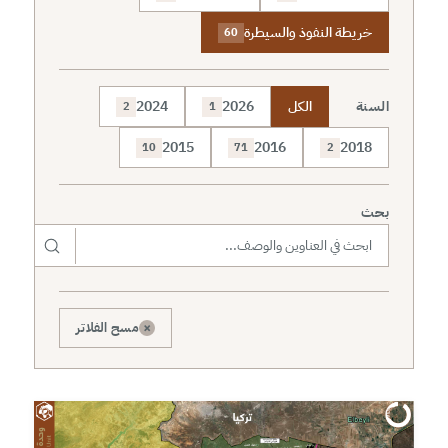
خريطة النفوذ والسيطرة
60
السنة
الكل
2026
2024
2
1
2015
2016
2018
10
71
2
بحث
×
مسح الفلاتر