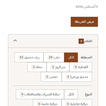
5 أغسطس 2026
عرض الخريطة
الفلاتر
1
المنطقة
الكل
حلب
ريف دمشق
12
29
اللاذقية
دير الزور
حماة
2
2
9
دمشق وريفها
حمص
1
1
النوع
الكل
خرائط الجبهات والمحافظات
9
خرائط تفاعلية
خرائط خاصة
5
1