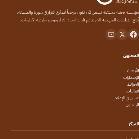
مؤسسة بحثية مستقلة تسعى لأن تكون مرجعاً لصنّاع القرار في سوريا والمنطقة،
تُنتج الدراسات المنهجية التي تدعم آليات اتخاذ القرار وترسم خارطة الأولويات.
المحتوى
الأبحاث
الإصدارات
الخرائط
فعاليات
عمران في الإعلام
الباحثون
المركز
عن عمران