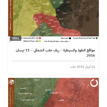
2016
مواقع النفوذ والسيطرة – ريف حلب الشمالي – 11 نيسان
2016
11 أبريل 2016
·
حلب