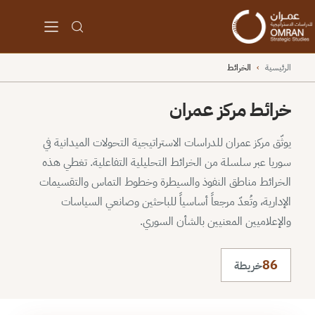
الرئيسية
›
الخرائط
خرائط مركز عمران
يوثّق مركز عمران للدراسات الاستراتيجية التحولات الميدانية في
سوريا عبر سلسلة من الخرائط التحليلية التفاعلية. تغطي هذه
الخرائط مناطق النفوذ والسيطرة وخطوط التماس والتقسيمات
الإدارية، وتُعدّ مرجعاً أساسياً للباحثين وصانعي السياسات
والإعلاميين المعنيين بالشأن السوري.
86
خريطة