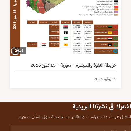
2016
خريطة النفوذ والسيطرة – سورية – 15 تموز 2016
15 يوليو 2016
اشترك في نشرتنا البريدية
احصل على أحدث الدراسات والتقارير الاستراتيجية حول الشأن السوري
لبريد الإلكتروني