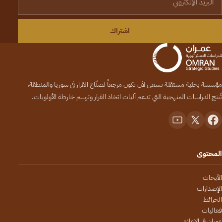
اشتراك
مؤسسة بحثية مستقلة تسعى لأن تكون مرجعاً لصنّاع القرار في سوريا والمنطقة،
تُنتج الدراسات المنهجية التي تدعم آليات اتخاذ القرار وترسم خارطة الأولويات.
المحتوى
الأبحاث
الإصدارات
الخرائط
فعاليات
عمران في الإعلام