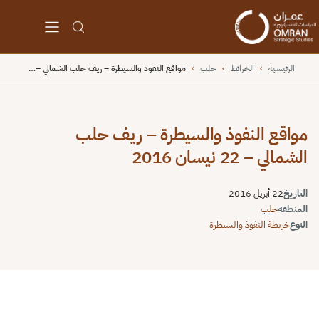
الرئيسية
›
الخرائط
›
حلب
›
مواقع النفوذ والسيطرة – ريف حلب الشمالي –…
مواقع النفوذ والسيطرة – ريف حلب
الشمالي – 22 نيسان 2016
التاريخ
22 أبريل 2016
المنطقة
حلب
النوع
خريطة النفوذ والسيطرة
⬇
⬇
↻
⛶