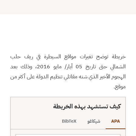
⬇
⬇
↻
⛶
خريطة توضح تغيرات مواقع السيطرة في ريف حلب
الشمالي حتى تاريخ 05 أيار/ مايو 2016، وذلك بعد
الهجوم الأخير الذي شنه مقاتلي تنظيم الدولة على أكثر من
موقع.
كيف تستشهد بهذه الخريطة
APA
شيكاغو
BibTeX