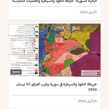
البادية السورية: خارطة النفوذ والسيطرة والعمليات المُلتَبِسة
5 أبريل 2024
2018
خريطة النفوذ والسيطرة في سورية وغرب العراق 15 نيسان
2018
21 أبريل 2018