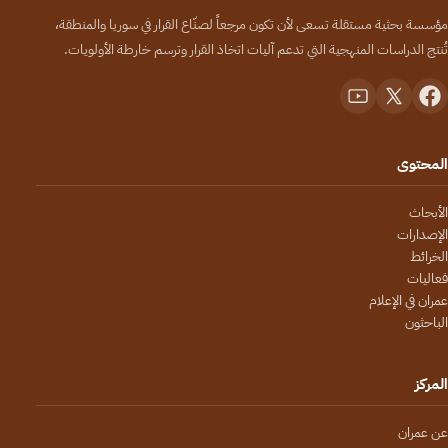
مؤسسة بحثية مستقلة تسعى لأن تكون مرجعاً لصنّاع القرار في سوريا والمنطقة،
تُنتج الدراسات المنهجية التي تدعم آليات اتخاذ القرار وترسم خارطة الأولويات.
المحتوى
الأبحاث
الإصدارات
الخرائط
فعاليات
عمران في الإعلام
الباحثون
المركز
عن عمران