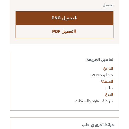
تحميل
⬇
تحميل PNG
⬇
تحميل PDF
تفاصيل الخريطة
التاريخ
5 مايو 2016
المنطقة
حلب
النوع
خريطة النفوذ والسيطرة
خرائط أخرى في حلب