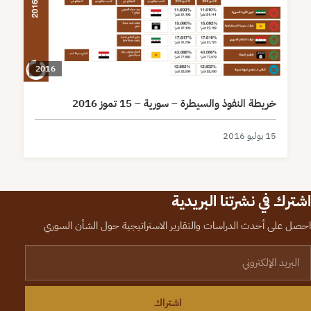
2016
خريطة النفوذ والسيطرة – سورية – 15 تموز 2016
15 يوليو 2016
اشترك في نشرتنا البريدية
احصل على أحدث الدراسات والتقارير الاستراتيجية حول الشأن السوري
لبريد الإلكتروني
اشتراك