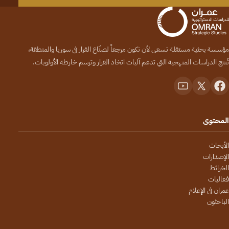
مؤسسة بحثية مستقلة تسعى لأن تكون مرجعاً لصنّاع القرار في سوريا والمنطقة،
تُنتج الدراسات المنهجية التي تدعم آليات اتخاذ القرار وترسم خارطة الأولويات.
المحتوى
الأبحاث
الإصدارات
الخرائط
فعاليات
عمران في الإعلام
الباحثون