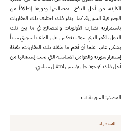
الكارثة، من أجل الدفع بمصالحها ودورها إنطلاقاً من
الجغرافية السورية. كما ينذر ذلك اختلاف تلك المقاربات
باستمرارية تضارب الأولويات والمصالح في ما بين تلك
الدول، الأمر الذي سوف ينعكس على الملف السوري سلباً
بشكل عام. علما أن أهم ما تغفله تلك المقاربات، نقطة
إستقرار سورية والعوامل الاساسية التي يجب إستيفائها من
أجل ذلك كوجود حل يؤسس لانتقال سياسي.
المصدر: السورية نت
الاستشهاد