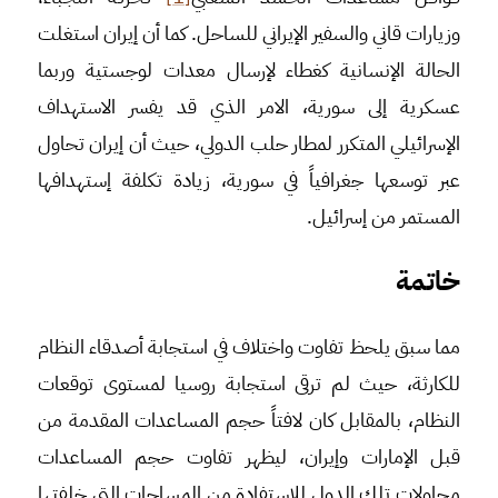
وزيارات قاني والسفير الإيراني للساحل. كما أن إيران استغلت
الحالة الإنسانية كغطاء لإرسال معدات لوجستية وربما
عسكرية إلى سورية، الامر الذي قد يفسر الاستهداف
الإسرائيلي المتكرر لمطار حلب الدولي، حيث أن إيران تحاول
عبر توسعها جغرافياً في سورية، زيادة تكلفة إستهدافها
المستمر من إسرائيل.
خاتمة
مما سبق يلحظ تفاوت واختلاف في استجابة أصدقاء النظام
للكارثة، حيث لم ترقى استجابة روسيا لمستوى توقعات
النظام، بالمقابل كان لافتاً حجم المساعدات المقدمة من
قبل الإمارات وإيران، ليظهر تفاوت حجم المساعدات
محاولات تلك الدول للإستفادة من المساحات التي خلفتها