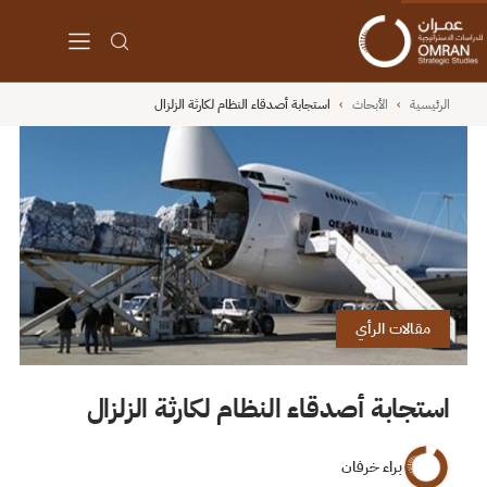
الرئيسية
›
الأبحاث
›
استجابة أصدقاء النظام لكارثة الزلزال
مقالات الرأي
استجابة أصدقاء النظام لكارثة الزلزال
براء خرفان