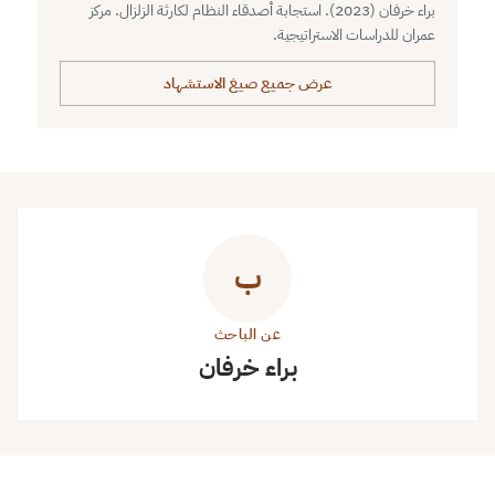
براء خرفان (2023). استجابة أصدقاء النظام لكارثة الزلزال. مركز
عمران للدراسات الاستراتيجية.
عرض جميع صيغ الاستشهاد
ب
عن الباحث
براء خرفان