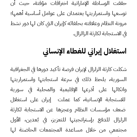
حققت الوساطة الإماراتية اختراقات مؤقتة، حيث أن
توسعها واستمراريتها يعتمدان على عوامل أساسية أهمها؛
مرونة النظام وعلاقته بحلفائه كإيران التي كان لها دور نشط
في الاستجابة لكارثة الزالزال.
استغلال إيراني
للغطاء الإنساني
شكلت كارثة الزلزال لإيران فرصة تأكيد دورها في الجغرافية
السورية، يلحظ ذلك في سرعة استجابتها واستمراريتها
واتكائها على أذرعها الإقليمية والمحلية في سورية
للاستجابة الإنسانية، كما عملت إيران على استغلال
ضعف مؤسسات النظام وعجزها عن الاستجابة لكارثة
الزلزال للدفع بإستراتجيتها للتعزيز، في بُعدين، الأول
مجتمعي من خلال مساعدة المجتمعات الحاضنة لها