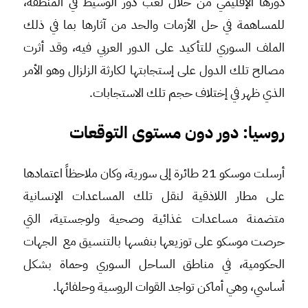
دورها الإقليمي من خلال لعب دور الوسيط في المنطقة،
للمساهمة في حل الأزمات والحد من آثارها بما في ذلك
الملف السوري للتأكيد على الدور العربي فيه، وقد أثرت
مصالح تلك الدول على إستجابتها لكارثة الزلزال وهو الأمر
الذي ظهر في إختلاف حجم تلك الاستجابات.
روسيا: دور دون مستوى التوقعات
أرسلت موسكو 21 طائرة إلى سورية، وكان ملاحظاً اعتمادها
على مطار اللاذقية لنقل تلك المساعدات الإنسانية
متضمنة مساعدات غذائية وصحية ولوجستية، التي
حرصت موسكو على توزيعها بنفسها بالتنسيق مع الجهات
الحكومية، في مناطق الساحل السوري وحماة بشكل
أساسي، وهي أماكن تواجد القوات الروسية وحلفائها.