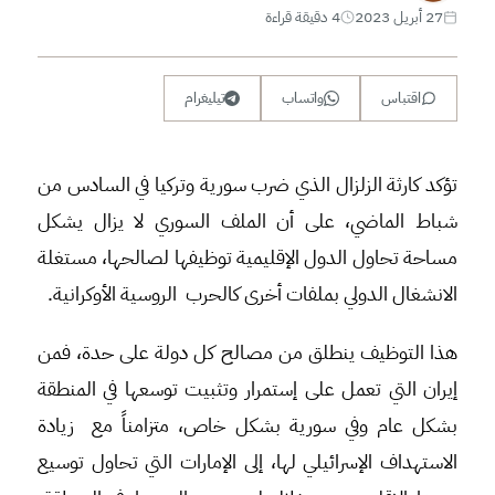
27 أبريل 2023
4 دقيقة قراءة
اقتباس
واتساب
تيليغرام
تؤكد كارثة الزلزال الذي ضرب سورية وتركيا في السادس من
شباط الماضي، على أن الملف السوري لا يزال يشكل
مساحة تحاول الدول الإقليمية توظيفها لصالحها، مستغلة
الانشغال الدولي بملفات أخرى كالحرب الروسية الأوكرانية.
هذا التوظيف ينطلق من مصالح كل دولة على حدة، فمن
إيران التي تعمل على إستمرار وتثبيت توسعها في المنطقة
بشكل عام وفي سورية بشكل خاص، متزامناً مع زيادة
الاستهداف الإسرائيلي لها، إلى الإمارات التي تحاول توسيع