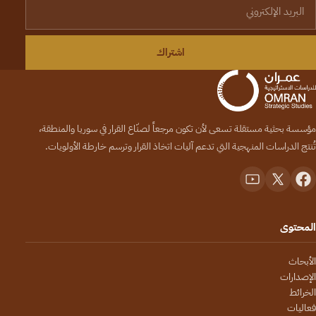
لبريد الإلكتروني
اشتراك
مؤسسة بحثية مستقلة تسعى لأن تكون مرجعاً لصنّاع القرار في سوريا والمنطقة،
تُنتج الدراسات المنهجية التي تدعم آليات اتخاذ القرار وترسم خارطة الأولويات.
المحتوى
الأبحاث
الإصدارات
الخرائط
فعاليات