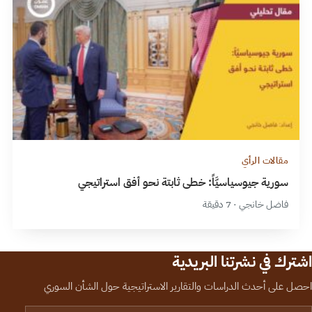
مقالات الرأي
سورية جيوسياسيَّاً: خطى ثابتة نحو أفق استراتيجي
فاضل خانجي · 7 دقيقة
اشترك في نشرتنا البريدية
احصل على أحدث الدراسات والتقارير الاستراتيجية حول الشأن السوري