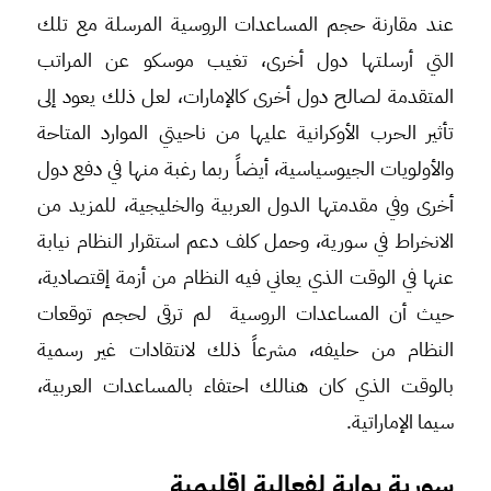
عند مقارنة حجم المساعدات الروسية المرسلة مع تلك
التي أرسلتها دول أخرى، تغيب موسكو عن المراتب
المتقدمة لصالح دول أخرى كالإمارات، لعل ذلك يعود إلى
تأثير الحرب الأوكرانية عليها من ناحيتي الموارد المتاحة
والأولويات الجيوسياسية، أيضاً ربما رغبة منها في دفع دول
أخرى وفي مقدمتها الدول العربية والخليجية، للمزيد من
الانخراط في سورية، وحمل كلف دعم استقرار النظام نيابة
عنها في الوقت الذي يعاني فيه النظام من أزمة إقتصادية،
حيث أن المساعدات الروسية لم ترقى لحجم توقعات
النظام من حليفه، مشرعاً ذلك لانتقادات غير رسمية
بالوقت الذي كان هنالك احتفاء بالمساعدات العربية،
سيما الإماراتية.
سورية بوابة لفعالية إقليمية