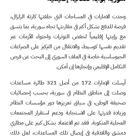
وجدت الامارات في المساحات التي خلفتها كارثة الزلزال،
فرصة للدفع بشكل أكبر في مقاربتها تجاه سورية، بما يتسق
مع رؤيتها إقليمياً لخفض التوترات واحتواء الأزمات عبر
تقديم نفسها كوسيط، والانتقال من التركيز على الصراعات
الجيوساسية خاصة في الملف السوري إلى البحث عن فرص
التكامل الإقليمي وإنجازها إن أمكن.
أرسلت الإمارات 172 من أصل 321 طائرة مساعدات
وصلت إلى مناطق النظام في سورية، بحسب إحصائيات
صحيفة الوطن، في سياق تعزيزها دور مؤسسات النظام
وزيادة قدرتها على الاستجابة ودعم استقرار المجتمعات
المحلية المنكوبة. فقد تم الاعتماد بشكل كبير على مطاري
دمشق واللاذقية في إيصال تلك المساعدات، لعل ذلك