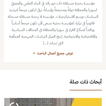
مؤسسة بحثية مستقلة ذات دور رائد في البناء العلمي والمعرفي
لسوريا والمنطقة دولةً ومجتمعاً وإنساناً، ترقى لتكون مرجعاً لترشيد
السياسات ورسم الاستراتيجيات. مؤسسة لا ربحية مستقلة مسجلة
قانونياً في تركيا، كمؤسسة بحثية تسعى لأن تكون مرجعاً أساساً
ورافداً لصنّاع القرار في سوريا والمنطقة في المجالات السياسية
والاقتصادية والاجتماعية. يُنتج المركز الدراسات المنهجية المنظّمة
التي تساند […]
عرض جميع أعمال الباحث ←
أبحاث ذات صلة