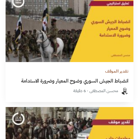
تقدير الموقف
انضباط الجيش السوري وضوح المعيار وضرورة الاستدامة
محسن المصطفى · 6 دقيقة