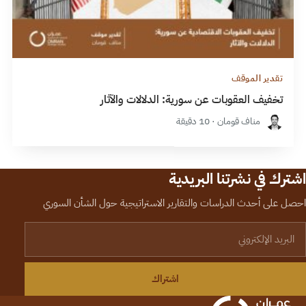
تقدير الموقف
تخفيف العقوبات عن سورية: الدلالات والآثار
مناف قومان · 10 دقيقة
اشترك في نشرتنا البريدية
احصل على أحدث الدراسات والتقارير الاستراتيجية حول الشأن السوري
لبريد الإلكتروني
اشتراك