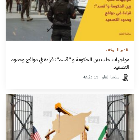
تقدير الموقف
مواجهات حلب بين الحكومة و “قسد”: قراءة في دوافع وحدود
التصعيد
ساشا العلو · 13 دقيقة