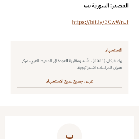
المصدر: السورية نت
https://bit.ly/3CwWnJf
الاستشهاد
براء خرفان (2021). الأسد ومقاربة العودة الى المحيط العربي. مركز
عمران للدراسات الاستراتيجية.
عرض جميع صيغ الاستشهاد
ب