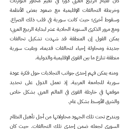
كان لقيام الربيع العربي دوراً في تغيير محاور التوازنات
وخريطة التحالفات الإقليمية مع صعود بعض الأنظمة
وسقوط أخرى؛ حيث كانت سورية في قلب ذلك الصراع.
ومع مرور الذكرى السنوية الحادية عشر لبداية الربيع العربي؛
يمكن القول إن المنطقة قد شهدت تشكيل تحالفات
جديدة ومحاولة إحياء لتحالفات قديمة، وبقيت سورية
منطقة تنازع ما بين القوى الإقليمية والدولية.
ومنه يمكن فهم إحدى جوانب التجاذبات حول فكرة عودة
سورية للجامعة العربية. إذ تعمل الدول على تحديد
موقعها في خارطة القوى في العالم العربي بشكل خاص
والشرق الأوسط بشكل عام.
ويندرج تحت تلك الجهود محاولاتها من أجل تأهيل النظام
السوري لجعله ضمن إحدى تلك التحالفات. حيث كان