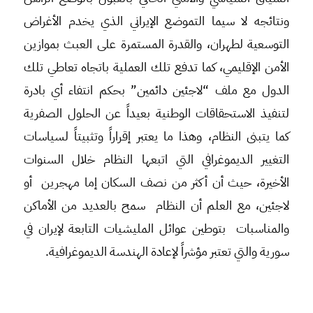
ونتائجه لا سيما التموضع الإيراني الذي يخدم الأغراض
التوسعية لطهران، والقدرة المستمرة على العبث بموازين
الأمن الإقليمي، كما تدفع تلك العملية باتجاه تعاطي تلك
الدول مع ملف “لاجئين دائمين” بحكم انتفاء أي بادرة
لتنفيذ الاستحقاقات الوطنية بعيداً عن الحلول الصفرية
كما يتبنى النظام، وهذا ما يعتبر إقراراً وتثبيتاً لسياسات
التغيير الديموغرافي التي اتبعها النظام خلال السنوات
الأخيرة، حيث أن أكثر من نصف السكان إما مهجرين أو
لاجئين، مع العلم أن النظام سمح بالعديد من الأماكن
والمناسبات بتوطين عوائل المليشيات التابعة لإيران في
سورية والتي تعتبر مؤشراً لإعادة الهندسة الديموغرافية.