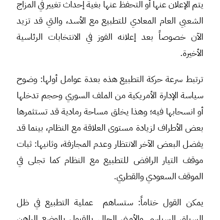
يتم الإعلان عنها أو التحفظ عنها بغية إحداث تغيير في المزاج
الشعبي العام المعادي للتطبيع مع الأسد، والتي قد تزيد
الآن خصوصاً بعد إعلانه الفوز في الانتخابات الرئاسية
الأخيرة.
ترتبط سرعة حركة التطبيع هذه بعدة عوامل أولها: وضوح
سياسة الإدارة الأمريكية من الملف السوري وحجم تدخلها
أو انسحابها فيه؛ وهذا يخلق مساحة رمادية قد تستثمرها
بعض الأطراف لزيادة مستوى العلاقة مع النظام، بينما قد
يفضل البعض الآخر الانتظار وعدم المجازفة، وثانيها: ثبات
موقف التيار الرافض للتطبيع مع النظام كما تجلى في
الموقف السعودي والقطري.
يمكن القول ختاماً: ستساهم عملية التطبيع في ظل
السياق السياسي والأمني الحالي بالقبول بالوضع الراهن