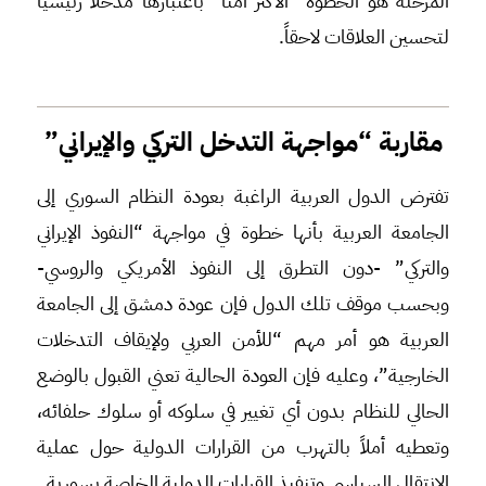
المرحلة هو الخطوة “الأكثر آمناً” باعتبارها مدخلاً رئيسياً
لتحسين العلاقات لاحقاً.
مقاربة “مواجهة التدخل التركي والإيراني”
تفترض الدول العربية الراغبة بعودة النظام السوري إلى
الجامعة العربية بأنها خطوة في مواجهة “النفوذ الإيراني
والتركي” -دون التطرق إلى النفوذ الأمريكي والروسي-
وبحسب موقف تلك الدول فإن عودة دمشق إلى الجامعة
العربية هو أمر مهم “للأمن العربي ولإيقاف التدخلات
الخارجية”، وعليه فإن العودة الحالية تعني القبول بالوضع
الحالي للنظام بدون أي تغيير في سلوكه أو سلوك حلفائه،
وتعطيه أملاً بالتهرب من القرارات الدولية حول عملية
الانتقال السياسي وتنفيذ القرارات الدولية الخاصة بسورية.