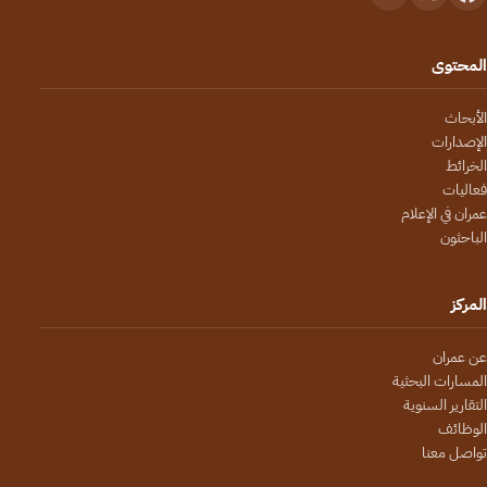
المحتوى
الأبحاث
الإصدارات
الخرائط
فعاليات
عمران في الإعلام
الباحثون
المركز
عن عمران
المسارات البحثية
التقارير السنوية
الوظائف
تواصل معنا