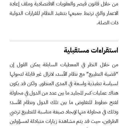
من خلال قانون قيصر والعقوبات الاقتصادية وملف إعادة
الاعمار والتي ترتبط جميعها بتنفيذ النظام للقرارات الدولية
ذات الصلة.
استقراءات مستقبلية
من خلال النظر في المعطيات السابقة يمكن القول إن
“قضية التطبيع” مع نظام الأسد، لاتزال غير قابلة لتحولها
لسياسة تنفيذية واسعة في المدى المنظور. ولكن قد يكون
هناك عمليات كسر للجليد ما بين عدد من الدول في محاولة
لفتح خطوط للتفاوض ما بين تلك الدول ونظام الأسد؛
وذلك في محاولة منها لإيجاد صيغة مناسبة للتطبيع ترضي
الطرفين، حيث قد يتم مشاهدة زيارات متبادلة لمسؤولين