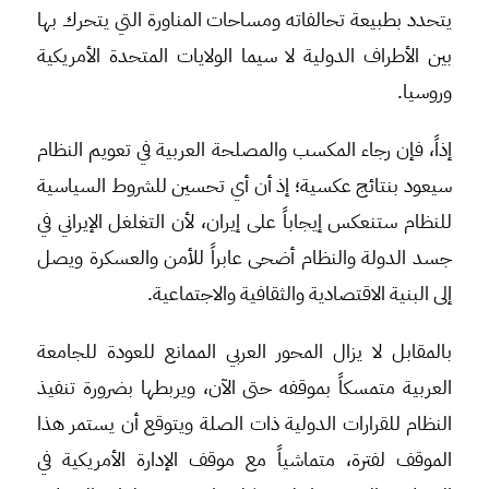
يتحدد بطبيعة تحالفاته ومساحات المناورة التي يتحرك بها
بين الأطراف الدولية لا سيما الولايات المتحدة الأمريكية
وروسيا.
إذاً، فإن رجاء المكسب والمصلحة العربية في تعويم النظام
سيعود بنتائج عكسية؛ إذ أن أي تحسين للشروط السياسية
للنظام ستنعكس إيجاباً على إيران، لأن التغلغل الإيراني في
جسد الدولة والنظام أضحى عابراً للأمن والعسكرة ويصل
إلى البنية الاقتصادية والثقافية والاجتماعية.
بالمقابل لا يزال المحور العربي الممانع للعودة للجامعة
العربية متمسكاً بموقفه حتى الآن، ويربطها بضرورة تنفيذ
النظام للقرارات الدولية ذات الصلة ويتوقع أن يستمر هذا
الموقف لفترة، متماشياً مع موقف الإدارة الأمريكية في