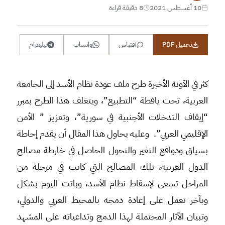
10 أغسطس 2021
8 دقيقة قراءة
تحميل PDF
اقتباس
واتساب
تيليغرام
كثر في الآونة الأخيرة طرح ملف عودة نظام الأسد إلى الجامعة
العربية، تحت يافطة “التطبيع”، ويتغلف هذا الطرح بمبرر
“إيقاف التدخلات الأجنبية في سورية”، وتعزيز ” الأمن
الإقليمي العربي”. وعليه يحاول هذا المقال أن يقدم إحاطة
بسياق ودوافع التغير والتحول الحاصل في خارطة مصالح
الدول العربية، تلك المصالح التي كانت في مرحلة من
المراحل تسعى لإسقاط نظام الأسد، وباتت اليوم بشكل
وبآخر تعمل على إعادة دمجه بالمحيط العربي والدولي،
وتبيان الآثار المحتملة لهذا الدمج وتداعياته على المشهد