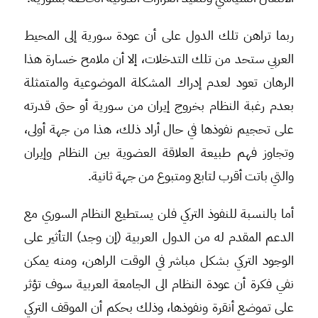
ربما تراهن تلك الدول على أن عودة سورية إلى المحيط
العربي ستحد من تلك التدخلات، إلا أن ملامح خسارة هذا
الرهان تعود لعدم إدراك المشكلة الموضوعية والمتمثلة
بعدم رغبة النظام بخروج إيران من سورية أو حتى قدرته
على تحجيم نفوذها في حال أراد ذلك، هذا من جهة أولى،
وتجاوز فهم طبيعة العلاقة العضوية بين النظام وإيران
والتي باتت أقرب لتابع ومتبوع من جهة ثانية.
أما بالنسبة للنفوذ التركي فلن يستطيع النظام السوري مع
الدعم المقدم له من الدول العربية (إن وجد) التأثير على
الوجود التركي بشكل مباشر في الوقت الراهن، ومنه يمكن
نفي فكرة أن عودة النظام الى الجامعة العربية سوف تؤثر
على تموضع أنقرة ونفوذها، وذلك بحكم أن الموقف التركي