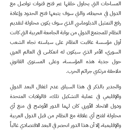
المساحات التي يحاول خلقها عبر فتح قنوات تواصل مع
الدول في محيطه، والتي سوف يتبعها فتح الحدود وإعادة
رفع التمثيل الدبلوماسي الذي سوف يكون محاولة لتقديم
النظام للمجتمع الدولي من بوابة الجامعة العربية التي كانت
أول مؤسسة عاقبت النظام على سياسته تجاه الشعب
السوري، الأمر الذي سيكون له انعكاس في العالم العربي
حول جدية هذه المؤسسة، وعلى المستوى القانوني
ملاحقة مرتكبي جرائم الحرب.
والجدير بالذكر في هذا السياق عدم اغفال البعد الدولي
والإقليمي في عملية التشكيل تلك، فالولايات المتحدة
ودول الاتحاد الأوربي كان لهما الدور الأوضح في منع أي
محاولة لفتح أي علاقة مع النظام من قبل الدول العربية
والإقليمية، إلا أن هذا الدور انحصر في البعد الاقتصادي غالباً