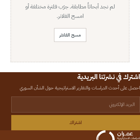
لم نجد أبحاثاً مطابقة. جرّب فلترة مختلفة أو
امسح الفلاتر.
مسح الفلاتر
اشترك في نشرتنا البريدية
احصل على أحدث الدراسات والتقارير الاستراتيجية حول الشأن السوري
لبريد الإلكتروني
اشتراك