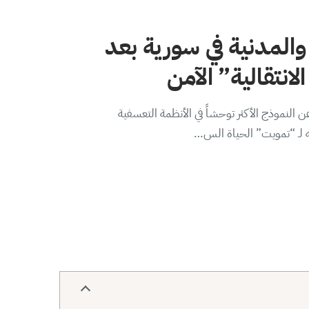
والمدنية في سورية بعد
لانتقالية” الآمن
 النموذج الأكثر توحشاً في الأنظمة التعسفية
ه لـ “تمويت” الحياة الس…