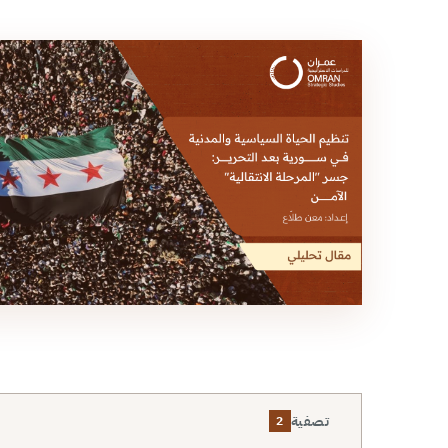
تصفية
2