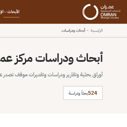
الأبحاث
ال
الرئيسية
أبحاث ودراسات
›
أبحاث ودراسات مركز عم
أوراق بحثية وتقارير ودراسات وتقديرات موقف تصدر عن 
524
بحثاً ودراسة