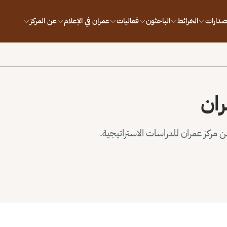
إصدارات
الخرائط
الباحثون
فعاليات
عمران في الإعلام
عن المركز
ران
مركز عمران للدراسات الاستراتيجية.