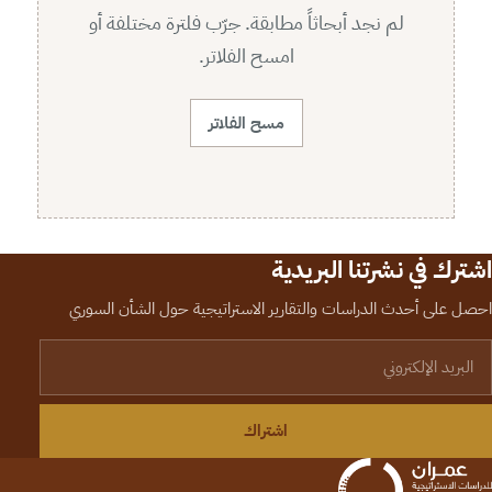
لم نجد أبحاثاً مطابقة. جرّب فلترة مختلفة أو
امسح الفلاتر.
مسح الفلاتر
اشترك في نشرتنا البريدية
احصل على أحدث الدراسات والتقارير الاستراتيجية حول الشأن السوري
لبريد الإلكتروني
اشتراك