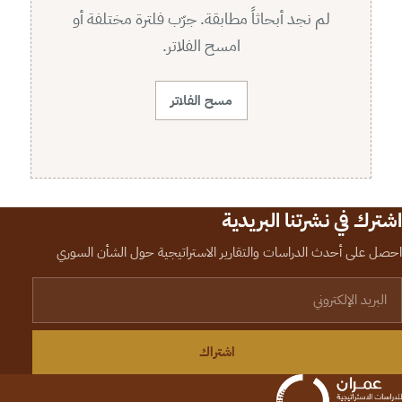
لم نجد أبحاثاً مطابقة. جرّب فلترة مختلفة أو
امسح الفلاتر.
مسح الفلاتر
اشترك في نشرتنا البريدية
احصل على أحدث الدراسات والتقارير الاستراتيجية حول الشأن السوري
لبريد الإلكتروني
اشتراك